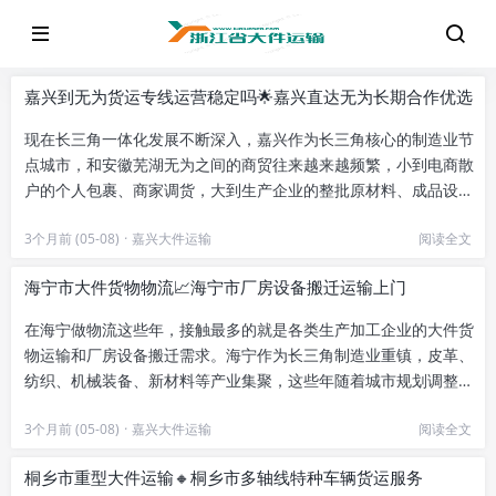
嘉兴到无为货运专线运营稳定吗🌟嘉兴直达无为长期合作优选
现在长三角一体化发展不断深入，嘉兴作为长三角核心的制造业节
点城市，和安徽芜湖无为之间的商贸往来越来越频繁，小到电商散
户的个人包裹、商家调货，大到生产企业的整批原材料、成品设
备，每天都有大量货物在两地之...
3个月前 (05-08)
·
嘉兴大件运输
阅读全文
海宁市大件货物物流📈海宁市厂房设备搬迁运输上门
在海宁做物流这些年，接触最多的就是各类生产加工企业的大件货
物运输和厂房设备搬迁需求。海宁作为长三角制造业重镇，皮革、
纺织、机械装备、新材料等产业集聚，这些年随着城市规划调整和
企业扩产升级，越来越多企业...
3个月前 (05-08)
·
嘉兴大件运输
阅读全文
桐乡市重型大件运输🔸桐乡市多轴线特种车辆货运服务