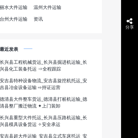
丽水大件运输
温州大件运输
台州大件运输
资讯
分享
最近发表
长兴县工程机械货运_长兴县掘进机运输_长
兴县化工装备托运 ⇒全程跟踪
安吉县特种设备物流_安吉县旋挖机托运_安
吉县冶金设备运输 ⇨持证运营
德清县大件整车货运_德清县打桩机运输_德
清县整厂搬迁物流 ✦上门装卸
长兴县重型大件托运_长兴县压路机运输_长
兴县模具设备货运 ✧安全承运
安吉县超大件运输_安吉县立式车床托运_安