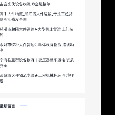
吉县光伏设备物流 ✪全境接单
高手大件物流_浙江省大件运输_专注三超货
物浙江省发全国
慈溪市超限大件运输➤大型机床货运 上门装
卸
余姚市特种大件货运◇罐体设备物流 路线勘
测
宁海县重型设备物流｜变压器整车运输 资质
齐全
余姚市大件物流专线★工程机械托运 全境往
返
最新留言