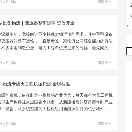
波大件运输
阅读全文
型设备物流｜变压器整车运输 资质齐全
«
业深耕多年，我接触过不少特殊货物运输的需求，其中重型设备
型变压器的整车运输，一直是考验一家物流公司综合能力的典型
。不少本地制造企业、电力工程单位找过来的时候，最先问的不
.
波大件运输
阅读全文
件物流专线★工程机械托运 全境往返
南翼的余姚，依托制造业集群的产业优势，每天都有大量工程机
大型生产构件往来全国各个城市，从新建楼盘的塔吊部件到产业
加工设备，从乡镇基建的工程机组到新能源项目的核心构件，大
.
波大件运输
阅读全文