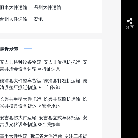
丽水大件运输
温州大件运输
台州大件运输
资讯
分享
最近发表
安吉县特种设备物流_安吉县旋挖机托运_安
吉县冶金设备运输 ⇨持证运营
德清县大件整车货运_德清县打桩机运输_德
清县整厂搬迁物流 ✦上门装卸
长兴县重型大件托运_长兴县压路机运输_长
兴县模具设备货运 ✧安全承运
安吉县超大件运输_安吉县立式车床托运_安
吉县光伏设备物流 ✪全境接单
高手大件物流_浙江省大件运输_专注三超货