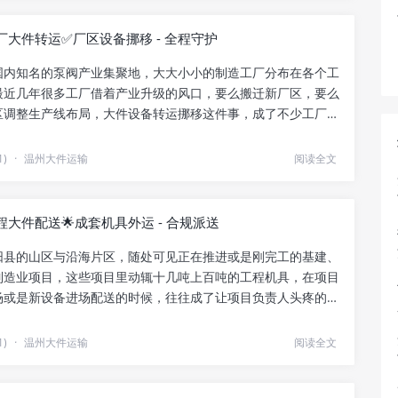
厂大件转运✅厂区设备挪移 - 全程守护
国内知名的泵阀产业集聚地，大大小小的制造工厂分布在各个工
最近几年很多工厂借着产业升级的风口，要么搬迁新厂区，要么
区调整生产线布局，大件设备转运挪移这件事，成了不少工厂负
.
1)
·
温州大件运输
阅读全文
大件配送🌟成套机具外运 - 合规派送
阳县的山区与沿海片区，随处可见正在推进或是刚完工的基建、
制造业项目，这些项目里动辄十几吨上百吨的工程机具，在项目
场或是新设备进场配送的时候，往往成了让项目负责人头疼的事
.
1)
·
温州大件运输
阅读全文