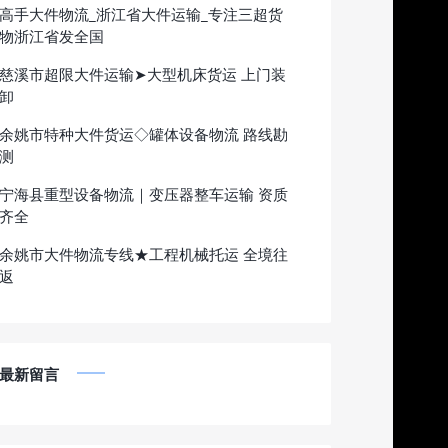
高手大件物流_浙江省大件运输_专注三超货
物浙江省发全国
慈溪市超限大件运输➤大型机床货运 上门装
卸
余姚市特种大件货运◇罐体设备物流 路线勘
测
宁海县重型设备物流｜变压器整车运输 资质
齐全
余姚市大件物流专线★工程机械托运 全境往
返
最新留言