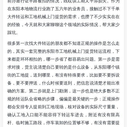
前办通行证半路被扣的情况，既耽误工期又平添损失。作为
在东阳本地物流行业跑了五六年的业务员，接触过不下千单
大件转运和工地机械上门提货的需求，也攒了不少实实在在
的经验，今天就和大家聊聊这个领域的实际情况，帮大家少
踩坑。
很多第一次找大件转运的朋友都不知道正规的操作是怎么走
的，其实一套完整的东阳市工地机械上门提货转运流程，下
来都是环环相扣的，哪一步省了都容易出问题。第一步是需
求对接，货主说清楚自己要转的是什么设备，从东阳哪个镇
街的工地提，送到哪里，有没有特殊要求，比如要不要拆设
备，要不要押送，什么时候要送到，把信息说清楚才能出准
确的方案。第二步就是上门勘测，这一步也是绝大多数不正
规的转运队会省略的步骤，偏偏是最关键的一步：正规操作
都会安排专人提前到工地现场，核对设备的实际尺寸重量，
确认工地入口能不能容得下转运车进去，附近有没有限高
杆、临时施工路段，停车装卸的位置够不够，有没有需要提