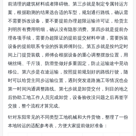
前清理的建筑材料或者障碍物。第三步就是制定专属转运方
案，根据勘测的结果选合适的车型，规划通行路线，确认需
不需要拆改设备，要不要提前办理超限运输许可证，给货主
列明所有费用明细，确认没有隐形消费。第四步就是提前办
理各项手续，需要办超限证的提前提交材料申请，需要拆装
设备的提前联系专业的拆装师傅到位。第五步就是按约定时
间上门提货装载，师傅会根据设备的重心调整摆放位置，用
钢丝绳、千斤顶、防滑垫做好多重固定，防止运输途中晃动
移位。第六步是在途运输，按照提前规划好的路线行驶，随
时可以给货主同步运输位置，遇到突发道路施工等情况也会
第一时间沟通调整路线。第七步就是卸货交付，到目的地之
后协助工地工作人员完成卸货，设备验收没问题之后再签字
交接，整个流程才算完成。
针对东阳常见的不同类型工地机械和大件货物，整理了一份
本地转运的适配参考表，方便大家提前做好准备：