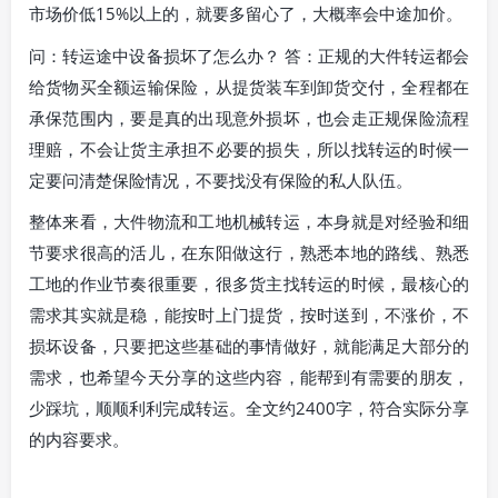
市场价低15%以上的，就要多留心了，大概率会中途加价。
问：转运途中设备损坏了怎么办？ 答：正规的大件转运都会
给货物买全额运输保险，从提货装车到卸货交付，全程都在
承保范围内，要是真的出现意外损坏，也会走正规保险流程
理赔，不会让货主承担不必要的损失，所以找转运的时候一
定要问清楚保险情况，不要找没有保险的私人队伍。
整体来看，大件物流和工地机械转运，本身就是对经验和细
节要求很高的活儿，在东阳做这行，熟悉本地的路线、熟悉
工地的作业节奏很重要，很多货主找转运的时候，最核心的
需求其实就是稳，能按时上门提货，按时送到，不涨价，不
损坏设备，只要把这些基础的事情做好，就能满足大部分的
需求，也希望今天分享的这些内容，能帮到有需要的朋友，
少踩坑，顺顺利利完成转运。全文约2400字，符合实际分享
的内容要求。