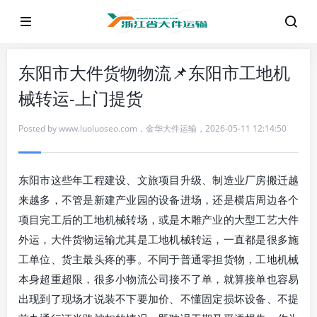
东阳市大件货物物流📌东阳市工地机
械转运-上门提货
Posted by
www.luoluoseo.com
，
金华大件运输
，
2026-05-11 12:14:50
东阳市这些年工程建设、文旅项目升级、制造业厂房搬迁越
来越多，不管是新建产业园的设备进场，还是横店周边各个
项目完工后的工地机械转场，或是木雕产业的大型工艺大件
外运，大件货物运输尤其是工地机械转运，一直都是很多施
工单位、货主最头疼的事。不同于普通零担货物，工地机械
本身超重超限，很多小物流公司接不了单，就算接单也容易
出现到了现场才说装不下要加价、不懂固定损坏设备、不提