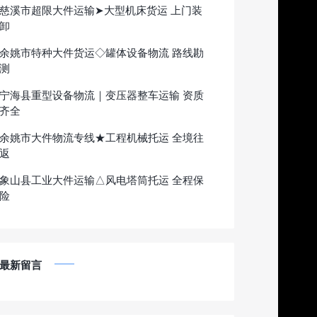
慈溪市超限大件运输➤大型机床货运 上门装
卸
余姚市特种大件货运◇罐体设备物流 路线勘
测
宁海县重型设备物流｜变压器整车运输 资质
齐全
余姚市大件物流专线★工程机械托运 全境往
返
象山县工业大件运输△风电塔筒托运 全程保
险
最新留言