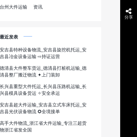
台州大件运输
资讯
分享
最近发表
安吉县特种设备物流_安吉县旋挖机托运_安
吉县冶金设备运输 ⇨持证运营
德清县大件整车货运_德清县打桩机运输_德
清县整厂搬迁物流 ✦上门装卸
长兴县重型大件托运_长兴县压路机运输_长
兴县模具设备货运 ✧安全承运
安吉县超大件运输_安吉县立式车床托运_安
吉县光伏设备物流 ✪全境接单
高手大件物流_浙江省大件运输_专注三超货
物浙江省发全国