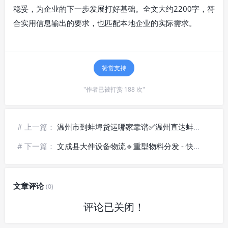
稳妥，为企业的下一步发展打好基础。全文大约2200字，符
合实用信息输出的要求，也匹配本地企业的实际需求。
赞赏支持
"作者已被打赏 188 次"
# 上一篇：
温州市到蚌埠货运哪家靠谱✅温州直达蚌埠物流_上门提货配送
# 下一篇：
文成县大件设备物流🔹重型物料分发 - 快捷抵达
文章评论
(0)
评论已关闭！