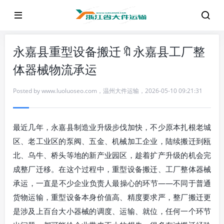
永嘉县重型设备搬迁🔖永嘉县工厂整
体器械物流承运
Posted by
www.luoluoseo.com
，
温州大件运输
，
2026-05-10 09:21:31
最近几年，永嘉县制造业升级步伐加快，不少原本扎根老城
区、老工业区的泵阀、五金、机械加工企业，陆续搬迁到瓯
北、乌牛、桥头等地的新产业园区，趁着扩产升级的机会完
成整厂迁移。在这个过程中，重型设备搬迁、工厂整体器械
承运，一直是不少企业负责人最操心的环节——不同于普通
货物运输，重型设备本身价值高、精度要求严，整厂搬迁更
是涉及上百台大小器械的调度、运输、就位，任何一个环节