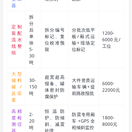
器
拆
分
定制
后
拆分编号
分批次低平
装配
1200-
单
标记、复
板/厢式运
流水
6000元/
块
位校准预
输+现场定
线整
工位
5-
留
位标记
组
30
吨
大型
超宽超高
储料
30-
大件资质运
报备、罐
6000-
罐/
150
输车辆+提
体密封防
22000元
反应
吨
前路政报批
腐保护
釜
高精
恒温防
2-
防震专用厢
度检
护、防倾
1800-
20
车+GPS全
测仪
斜、减震
8000元
吨
程倾斜监控
器
处理