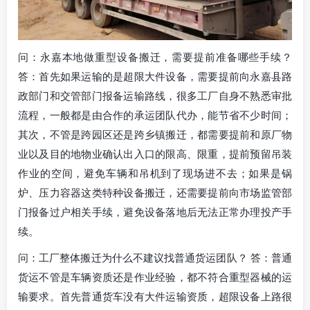
问：永嘉本地做重型设备搬迁，需要提前准备哪些手续？
答：首先如果运输的是超限大件设备，需要提前向永嘉县路
政部门和交管部门报备运输路线，很多工厂自身不熟悉审批
流程，一般都是由合作的承运团队代办，能节省不少时间；
其次，不管是跨园区还是跨乡镇搬迁，都需要提前和原厂物
业以及目的地物业确认出入口的限高、限重，提前预留吊装
作业的空间，避免车辆和吊机到了现场进不去；如果是锅
炉、压力容器这类特种设备搬迁，还需要提前向市场监管部
门报备过户相关手续，避免设备落地后无法正常办理投产手
续。
问：工厂整体搬迁为什么不建议找普通货运团队？ 答：普通
货运不管是车辆资质还是作业经验，都不符合重型器械的运
输要求。首先普通货车没有大件运输资质，超限设备上路很