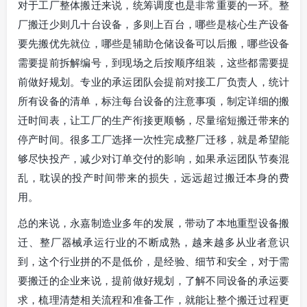
对于工厂整体搬迁来说，统筹调度也是非常重要的一环。整
厂搬迁少则几十台设备，多则上百台，哪些是核心生产设备
要先搬优先就位，哪些是辅助仓储设备可以后搬，哪些设备
需要提前拆解编号，到现场之后按顺序组装，这些都需要提
前做好规划。专业的承运团队会提前对接工厂负责人，统计
所有设备的清单，标注每台设备的注意事项，制定详细的搬
迁时间表，让工厂的生产衔接更顺畅，尽量缩短搬迁带来的
停产时间。很多工厂选择一次性完成整厂迁移，就是希望能
够尽快投产，减少对订单交付的影响，如果承运团队节奏混
乱，耽误的投产时间带来的损失，远远超过搬迁本身的费
用。
总的来说，永嘉制造业多年的发展，带动了本地重型设备搬
迁、整厂器械承运行业的不断成熟，越来越多从业者意识
到，这个行业拼的不是低价，是经验、细节和安全，对于需
要搬迁的企业来说，提前做好规划，了解不同设备的承运要
求，梳理清楚相关流程和准备工作，就能让整个搬迁过程更