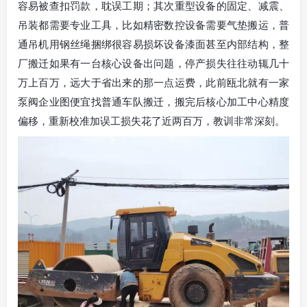
容易被查扣罚款，耽误工期；其次重型设备的固定、减震、
吊装都需要专业工具，比如精密数控设备需要气垫搬运，普
通吊机用钢丝绳捆绑很容易损坏设备漆面甚至内部结构，整
厂搬迁如果有一台核心设备出问题，停产损失往往动辄几十
万上百万，远大于省出来的那一点运费，此前瓯北就有一家
泵阀企业图便宜找普通车队搬迁，搬完后核心加工中心精度
偏移，重新校准加误工损失花了近两百万，教训非常深刻。