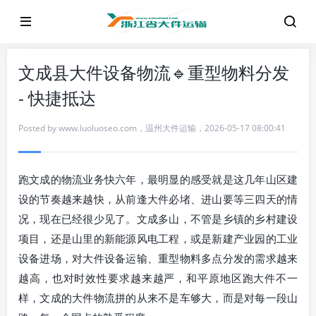
文成县大件设备物流🔹重型物料分发
- 快捷抵达
Posted by
www.luoluoseo.com
，
温州大件运输
，
2026-05-17 08:00:41
跑文成的物流业务快六年，最明显的感受就是这几年山区建
设的节奏越来越快，从前逢大件必堵、进山要等三四天的情
况，现在已经很少见了。文成多山，不管是乡镇的乡村建设
项目，还是山里的新能源风电工程，或是新建产业园的工业
设备进场，对大件设备运输、重型物料多点分发的需求越来
越高，也对时效性要求越来越严，和平原地区跑大件不一
样，文成的大件物流拼的从来不是车够大，而是对每一段山