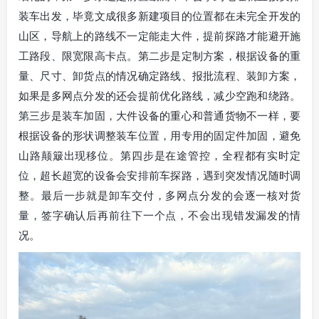
装车出发，毕竟文成很多新建项目的位置都在未完全开发的
山区，导航上的路线不一定能走大件，提前探路才能避开施
工路段、限宽限高卡点。第二步是定制方案，根据设备的重
量、尺寸、卸货点的情况确定路线、报批流程、装卸方案，
如果是多网点分发的还会提前优化路线，减少空跑和绕路。
第三步是装车加固，大件设备的重心和普通货物不一样，要
根据设备的形状调整装车位置，用专用的固定件加固，避免
山路颠簸出现移位。第四步是在途管控，全程都有实时定
位，超长超宽的设备会安排前车探路，遇到突发情况随时调
整。最后一步就是卸车交付，多网点分发的会逐一核对货
量，签字确认后再前往下一个点，不会出现错发漏发的情
况。