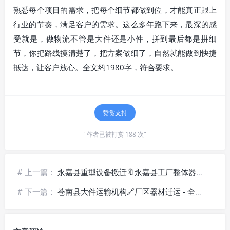
熟悉每个项目的需求，把每个细节都做到位，才能真正跟上
行业的节奏，满足客户的需求。这么多年跑下来，最深的感
受就是，做物流不管是大件还是小件，拼到最后都是拼细
节，你把路线摸清楚了，把方案做细了，自然就能做到快捷
抵达，让客户放心。全文约1980字，符合要求。
赞赏支持
"作者已被打赏 188 次"
# 上一篇：
永嘉县重型设备搬迁🔖永嘉县工厂整体器械物流承运
# 下一篇：
苍南县大件运输机构🔗厂区器材迁运 - 全域覆盖