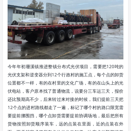
今年年初珊溪镇推进整镇分布式光伏项目，需要把120吨的
光伏支架和逆变器分到12个行政村的施工点，每个点的卸货
位置都不一样，有的在村里的文化广场，有的在山头上的光
伏电站，客户原本找了普通物流，说要分三车运三天，报价
还比预期高不少，后来转过来对接的时候，我们提前三天把
12个点的进村路线都走了一遍，标记了哪个村的路口限宽需
要提前挪围挡，哪个点卸货需要提前协调场地，最后把所有
货物按照卸货顺序装车，远的点装在里面，近的点装在外