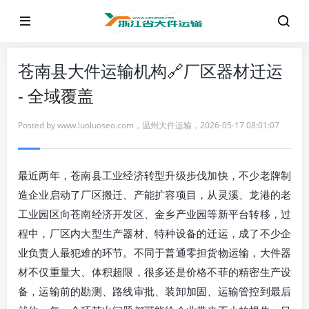
苍南县大件运输机构🔗厂区器材迁运
- 全域覆盖
Posted by
www.luoluoseo.com
，
温州大件运输
，
2026-05-17 08:01:07
最近两年，苍南县工业经济转型升级步伐加快，不少老牌制
造企业启动了厂区搬迁、产能扩容项目，从灵溪、龙港的老
工业园区向苍南经济开发区、金乡产业园等新平台转移，过
程中，厂区内大型生产器材、特种设备的迁运，成了不少企
业负责人最犯难的环节。不同于普通零担货物运输，大件器
材不仅重量大、体积超限，很多还是价格不菲的精密生产设
备，运输前的勘测、路线审批、装卸加固、运输管控到最后