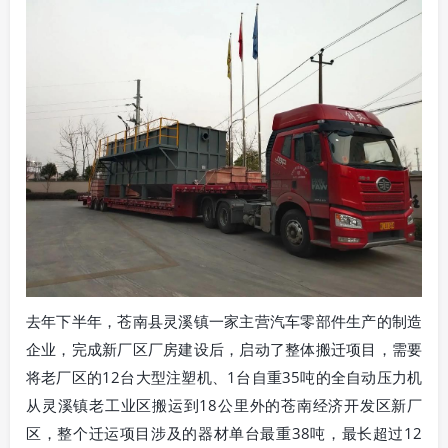
去年下半年，苍南县灵溪镇一家主营汽车零部件生产的制造
企业，完成新厂区厂房建设后，启动了整体搬迁项目，需要
将老厂区的12台大型注塑机、1台自重35吨的全自动压力机
从灵溪镇老工业区搬运到18公里外的苍南经济开发区新厂
区，整个迁运项目涉及的器材单台最重38吨，最长超过12