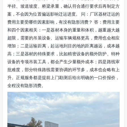
半径、坡道坡度、桥梁承重，确认符合通行要求后再制定方
案，不会因为位置偏远影响迁运进度。 问：厂区器材迁运的
费用主要受哪些因素影响，有没有隐形消费？ 答：费用主要
和四个因素相关：一是器材本身的重量和体积，越重越大越
超限，需要的吊装设备、运输车辆规格更高，费用也会相应
增加；二是运输距离，起运地到目的地的距离越远，成本越
高；三是器材的特殊要求，比如精密设备的额外防护、特种
设备的专项吊装工具，都会产生少量额外成本；四是路线审
批难度，部分特殊路线需要协调的环节多，成本也会略有上
升。正规服务都是提前上门勘测后给出明确的一口价报价，
全程没有隐形消费。