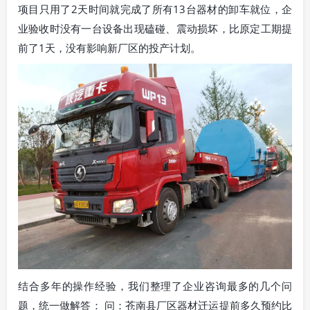
项目只用了2天时间就完成了所有13台器材的卸车就位，企
业验收时没有一台设备出现磕碰、震动损坏，比原定工期提
前了1天，没有影响新厂区的投产计划。
结合多年的操作经验，我们整理了企业咨询最多的几个问
题，统一做解答： 问：苍南县厂区器材迁运提前多久预约比