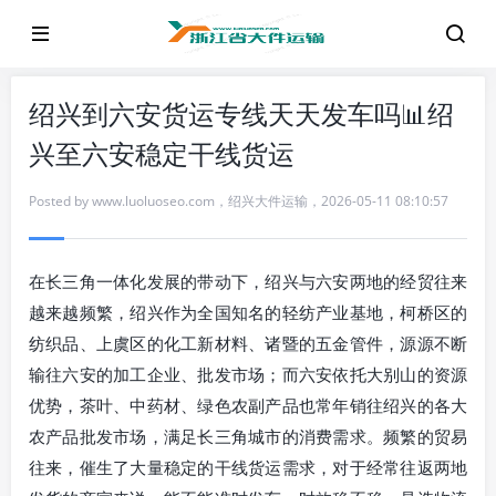
绍兴到六安货运专线天天发车吗📊绍
兴至六安稳定干线货运
Posted by
www.luoluoseo.com
，
绍兴大件运输
，
2026-05-11 08:10:57
在长三角一体化发展的带动下，绍兴与六安两地的经贸往来
越来越频繁，绍兴作为全国知名的轻纺产业基地，柯桥区的
纺织品、上虞区的化工新材料、诸暨的五金管件，源源不断
输往六安的加工企业、批发市场；而六安依托大别山的资源
优势，茶叶、中药材、绿色农副产品也常年销往绍兴的各大
农产品批发市场，满足长三角城市的消费需求。频繁的贸易
往来，催生了大量稳定的干线货运需求，对于经常往返两地