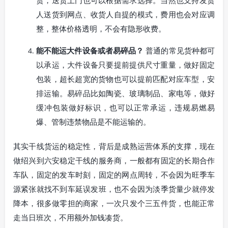
人送货到网点、收货人自提的模式，费用也会对应调
整，整体价格透明，不会有隐形收费。
能不能运大件设备或者易碎品？
普通的常见货种都可
以承运，大件设备只要提前提供尺寸重量，做好固定
包装，超长超宽的货物也可以提前匹配对应车型，安
排运输。易碎品比如陶瓷、玻璃制品、家电等，做好
缓冲包装做好标识，也可以正常承运，违规易燃易
爆、管制违禁物品是不能运输的。
其实干线货运的稳定性，背后是成熟运营体系的支撑，现在
做绍兴到六安稳定干线的服务商，一般都有固定的长期合作
车队，固定的发车时刻，固定的网点周转，不会因为旺季车
源紧张就找不到车延误发班，也不会因为淡季货量少就停发
降本，很多做零担的商家，一次只发个三五件货，也能正常
走当日班次，不用额外加钱凑货。