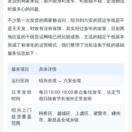
发货的商家来说，能不能准时发车、时效稳不稳，是选物流
时最关心的问题。
不少第一次发货的商家都会问，绍兴到六安的货运专线是不
是天天发，时效有没有保障，其实经过多年的发展，目前两
地往返的干线货运网络已经比较成熟，主流的稳定干线基本
形成了标准化的运营模式，我们整理了当前这条干线的基础
服务信息如下：
服务项目
具体详情
运行区间
绍兴全境 ↔ 六安全境
日常发班
每日16:00-18:00准点集结发车，法定节
时间
假日除春节长假外正常发班
绍兴上门
柯桥区、越城区、上虞区、诸暨市、嵊州
提货覆盖
市、新昌县全域乡镇
范围