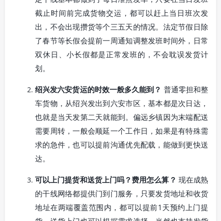
截止时间前完成货物交运，都可以赶上当日班次发
出，不会出现攒货等个三五天的情况。法定节假日除
了春节等长假会提前一周通知调整发班时间外，日常
双休日、小长假都是正常发班的，不会耽误发货计
划。
绍兴发六安货运的时效一般多久能到？
普通零担和整
车货物，从绍兴发出到六安市区，基本都是次日达，
也就是当天发第二天就能到。偏远乡镇因为末端配送
需要周转，一般会顺延一个工作日，如果是有特殊需
求的急件，也可以提前沟通优先配载，能做到更快送
达。
可以上门提货和送货上门吗？费用怎么算？
现在成熟
的干线网络都提供门到门服务，只要发货地址和收货
地址在两端覆盖范围内，都可以提前1天预约上门提
货，送货上门也可以根据需求选择。当然也支持发货