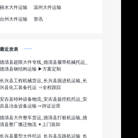
丽水大件运输
温州大件运输
台州大件运输
资讯
最近发表
德清县超限大件专线_德清县履带机械托运_
德清县钢结构运输 ▶方案定制
长兴县工程机械货运_长兴县掘进机运输_长
兴县化工装备托运 ⇒全程跟踪
安吉县特种设备物流_安吉县旋挖机托运_安
吉县冶金设备运输 ⇨持证运营
德清县大件整车货运_德清县打桩机运输_德
清县整厂搬迁物流 ✦上门装卸
长兴县重型大件托运_长兴县压路机运输_长