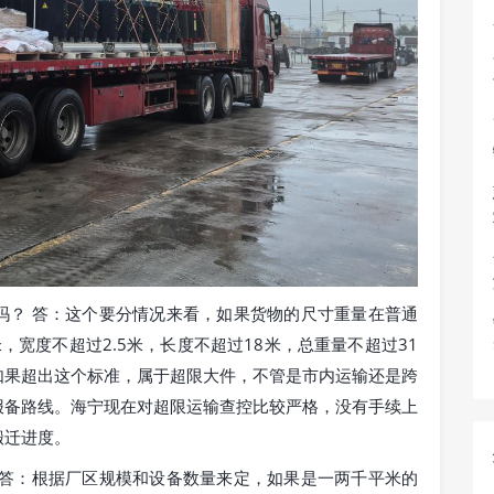
吗？ 答：这个要分情况来看，如果货物的尺寸重量在普通
宽度不超过2.5米，长度不超过18米，总重量不超过31
如果超出这个标准，属于超限大件，不管是市内运输还是跨
报备路线。海宁现在对超限运输查控比较严格，没有手续上
搬迁进度。
 答：根据厂区规模和设备数量来定，如果是一两千平米的