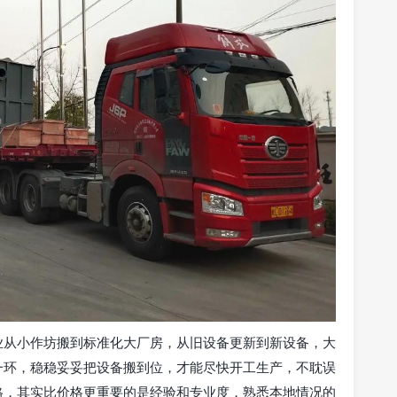
业从小作坊搬到标准化大厂房，从旧设备更新到新设备，大
一环，稳稳妥妥把设备搬到位，才能尽快开工生产，不耽误
格，其实比价格更重要的是经验和专业度，熟悉本地情况的