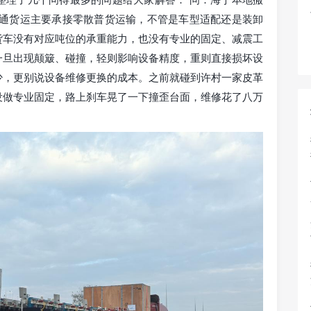
普通货运主要承接零散普货运输，不管是车型适配还是装卸
货车没有对应吨位的承重能力，也没有专业的固定、减震工
一旦出现颠簸、碰撞，轻则影响设备精度，重则直接损坏设
少，更别说设备维修更换的成本。之前就碰到许村一家皮革
没做专业固定，路上刹车晃了一下撞歪台面，维修花了八万