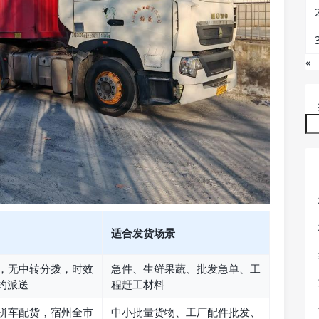
«
适合发货场景
，无中转分拨，时效
急件、生鲜果蔬、批发急单、工
约派送
程赶工材料
拼车配货，宿州全市
中小批量货物、工厂配件批发、