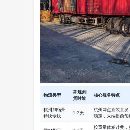
常规到
物流类型
核心服务特点
货时效
杭州到宿州
杭州网点直装直发
1-2天
特快专线
稳定，末端提前预
按重量体积计费，