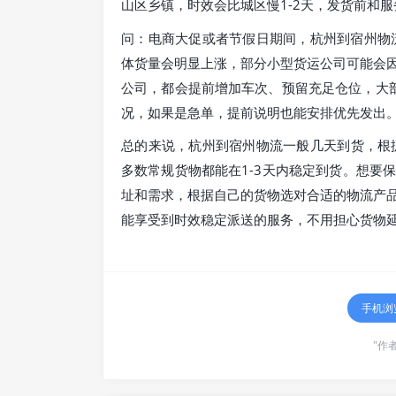
山区乡镇，时效会比城区慢1-2天，发货前和
问：电商大促或者节假日期间，杭州到宿州物流
体货量会明显上涨，部分小型货运公司可能会
公司，都会提前增加车次、预留充足仓位，大
况，如果是急单，提前说明也能安排优先发出
总的来说，杭州到宿州物流一般几天到货，根
多数常规货物都能在1-3天内稳定到货。想要
址和需求，根据自己的货物选对合适的物流产
能享受到时效稳定派送的服务，不用担心货物延
手机浏
"作者