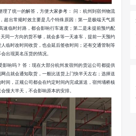
整理了统一的解答，方便大家参考： 问：杭州到宿州物流
说，超出常规时效主要是几个特殊原因：第一是极端天气原
高速临时封路，都会影响行车速度；第二是未提前预约配
当天同一方向的货不够，就会多等一天凑车，提前一天预约
货人临时改时间收货，也会延后签收时间；还有交通管制等
不会出现莫名压货的情况。
受影响吗？ 答：现在大部分杭州发宿州的货运公司都提供
到网点就会通知取货，一般比送货上门快半天左右；选择送
的时间，正规公司都会在约定时间内完成派送，宿州埇桥核
只会慢大半天，不会影响原本的安排。