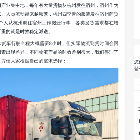
商产业集中地，每年有大量货物从杭州发往宿州，宿州作为
来、人员流动越来越频繁，杭州四季青的服装发往宿州商贸
个人从杭州调往宿州工作搬迁行李，各类发货需求都在增
看重的就是时效稳定派送。
常货车行驶全程大概需要8小时，但实际物流到货时间会因
因素出现差异，不同物流产品的时效差别很大，我们整理了
，方便大家根据自己的需求选择：
您
登