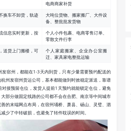
电商商家补货
不换车不卸货，轨迹
大吨位货物、搬家搬厂、大件设
备、整批批发货物
流信息实时更新，按
个人小件包裹、电商零售订单、
零散文件行李
，送货上门搬楼，可
个人家庭搬家、企业办公室搬
迁、家具家电整批运输
发宿州，都能在1-3天内到货，只有少量需要预约配送的
的杭州发宿州货运公司，基本都能做到时效稳定派送，靠谱
前对接预留仓位，发货人提前1天预约就能锁定仓位，避免
，大部分做固定线路的公司都不会在合肥、南京等中间城市
完善的末端网点布局，在宿州埇桥、萧县、砀山、灵璧、泗
既减少了中转破损，也避免了转件耽误的时间。