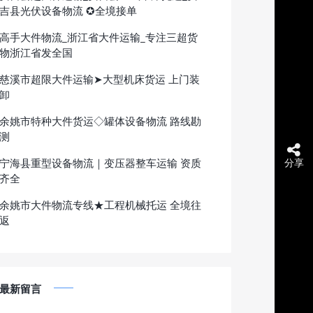
吉县光伏设备物流 ✪全境接单
高手大件物流_浙江省大件运输_专注三超货
物浙江省发全国
慈溪市超限大件运输➤大型机床货运 上门装
卸
余姚市特种大件货运◇罐体设备物流 路线勘
测
宁海县重型设备物流｜变压器整车运输 资质
分享
齐全
余姚市大件物流专线★工程机械托运 全境往
返
最新留言