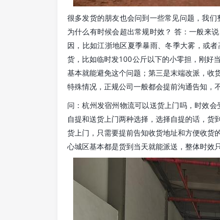
很多发货的朋友也会问到一些常见问题，我们
为什么有时候会超出常规时效？ 答：一般来
因，比如江浙地区夏季暴雨、冬季大雾，或者
货，比如临时发100公斤以下的小零担，刚好
基本就能避免这个问题；第三是末端改派，收
特殊情况，正规公司一般都会提前沟通告知，
问：杭州发宿州物流可以送货上门吗，时效会
自提和送货上门两种选择，选择自提的话，货
货上门，只需要提前告知收货地址和方便收货
心城区基本都是货到当天就能派送，整体时效