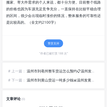
搬家、寄大件需求的个人来说，都十分方便。目前整个线路
的价格也因为车源充足竞争充分，一直保持在比较平稳合理
的区间，很少会出现临时涨价的情况，整体服务的可靠性还
是比较高的。（全文约2100字）
赞赏支持
"作者已被打赏 188 次"
# 上一篇：
温州市到亳州整车货运怎么预约📋温州发亳州货运公司_定制包车方案
# 下一篇：
温州市到黄山货运一吨多少钱📊温州发黄山货运公司_实时运价查询
文章评论
(0)