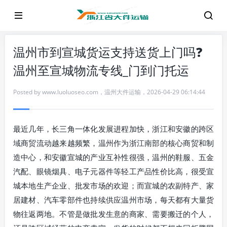
温州市到宣城货运支持送货上门吗❓
温州至宣城物流专线_门到门托运
Posted by
www.luoluoseo.com
，
温州大件运输
，
2026-04-29 06:14:44
最近几年，长三角一体化发展进程加快，浙江和安徽的跨区
域商贸流动越来越频繁，温州作为浙江南部的核心商贸和制
造中心，和安徽宣城的产业互补性很强，温州的鞋服、五金
汽配、眼镜烟具、电子元器件等轻工产品性价比高，很受宣
城本地生产企业、批发市场的欢迎；而宣城的农副特产、家
居建材、汽车零部件也持续供应温州市场，每天都有大量货
物往返两地。不管是做批发生意的商家、需要搬迁的个人，