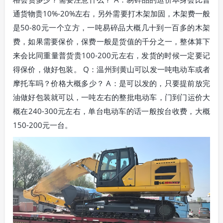
通货物贵10%-20%左右，另外需要打木架加固，木架费一般
是50-80元一个立方，一吨易碎品大概几十到一百多的木架
费，如果需要保价，保费一般是货值的千分之一，整体算下
来会比同重量普货贵100-200元左右，发货的时候一定要记
得保价，做好包装。 Q：温州到黄山可以发一吨电动车或者
摩托车吗？价格大概多少？ A：是可以发的，只要提前放完
油做好包装就可以，一吨左右的整批电动车，门到门运价大
概在240-300元左右，单台电动车的话一般按台收费，大概
150-200元一台。