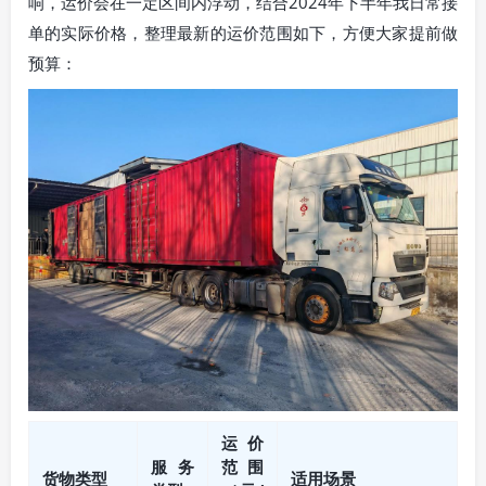
响，运价会在一定区间内浮动，结合2024年下半年我日常接
单的实际价格，整理最新的运价范围如下，方便大家提前做
预算：
运价
服务
范围
货物类型
适用场景