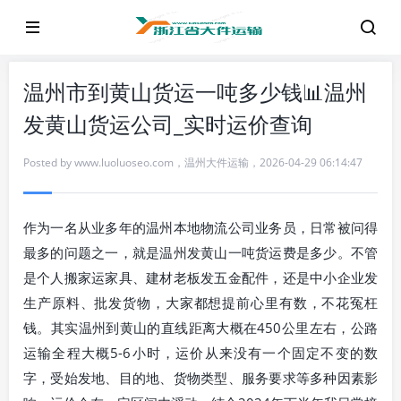
温州市到黄山货运一吨多少钱📊温州
发黄山货运公司_实时运价查询
Posted by
www.luoluoseo.com
，
温州大件运输
，
2026-04-29 06:14:47
作为一名从业多年的温州本地物流公司业务员，日常被问得
最多的问题之一，就是温州发黄山一吨货运费是多少。不管
是个人搬家运家具、建材老板发五金配件，还是中小企业发
生产原料、批发货物，大家都想提前心里有数，不花冤枉
钱。其实温州到黄山的直线距离大概在450公里左右，公路
运输全程大概5-6小时，运价从来没有一个固定不变的数
字，受始发地、目的地、货物类型、服务要求等多种因素影