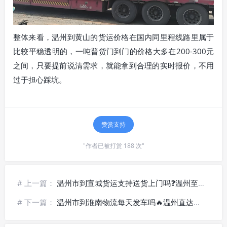
整体来看，温州到黄山的货运价格在国内同里程线路里属于
比较平稳透明的，一吨普货门到门的价格大多在200-300元
之间，只要提前说清需求，就能拿到合理的实时报价，不用
过于担心踩坑。
赞赏支持
"作者已被打赏 188 次"
# 上一篇：
温州市到宣城货运支持送货上门吗❓温州至宣城物流专线_门到门托运
# 下一篇：
温州市到淮南物流每天发车吗🔥温州直达淮南货运_高频专线运输