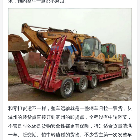
求，预约整车一点都不麻烦。
和零担货运不一样，整车运输就是一整辆车只拉一票货，从
温州的装货点直接开到亳州的卸货点，全程没有中转环节，
不管是时效还是货物安全性都更有保障，特别适合货量装满
一车、赶交期、怕中转磕碰的货物。不少货主第一次发整车