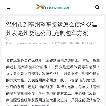
温州市到亳州整车货运怎么预约📋温
州发亳州货运公司_定制包车方案
Posted by
www.luoluoseo.com
，
温州大件运输
，
2026-04-28 13:14:17
做物流业务员这么些年，常碰到温州这边的工厂老板、货主
问起往亳州发整车货的事儿，要么是赶着装货等车急得上
火，要么是之前找过几次车价格乱、时效不准，想找个稳妥
的方式对接。其实温州到亳州这一线，不管是瑞安的汽配、
永嘉的泵阀，还是瓯海的鞋服、乐清的电器，每年发往亳州
的整车货量都不少，亳州本地的建材加工、中药材供应链、
商超配送也经常从温州这边大批次进货，只要提前理清楚需