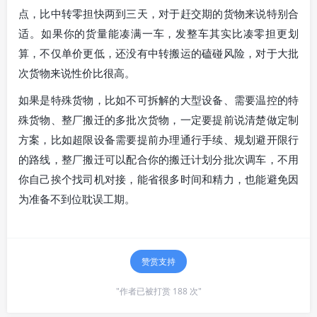
点，比中转零担快两到三天，对于赶交期的货物来说特别合
适。如果你的货量能凑满一车，发整车其实比凑零担更划
算，不仅单价更低，还没有中转搬运的磕碰风险，对于大批
次货物来说性价比很高。
如果是特殊货物，比如不可拆解的大型设备、需要温控的特
殊货物、整厂搬迁的多批次货物，一定要提前说清楚做定制
方案，比如超限设备需要提前办理通行手续、规划避开限行
的路线，整厂搬迁可以配合你的搬迁计划分批次调车，不用
你自己挨个找司机对接，能省很多时间和精力，也能避免因
为准备不到位耽误工期。
赞赏支持
"作者已被打赏 188 次"