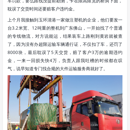
车罚款，要么路线没提前勘测，卡在限高限宽的桥洞下面，
耽误了交货时间还要赔客户违约金。
上个月我接触到玉环清港一家做注塑机的企业，他们要发一
台3.2米宽、12吨重的整机到广东佛山，一开始找了个普通
的专线物流，对方说能运，结果装车上路刚到黄岩就被查
了，因为没有办超限运输车辆通行证，不仅扣了车，还罚了
8000块，最后耽误了5天交货，赔了客户3万的逾期违约
金，一来一回损失快4万，负责人跟我吐槽的时候都在叹
气，说早知道专门找合规的大件运输服务商就好了。