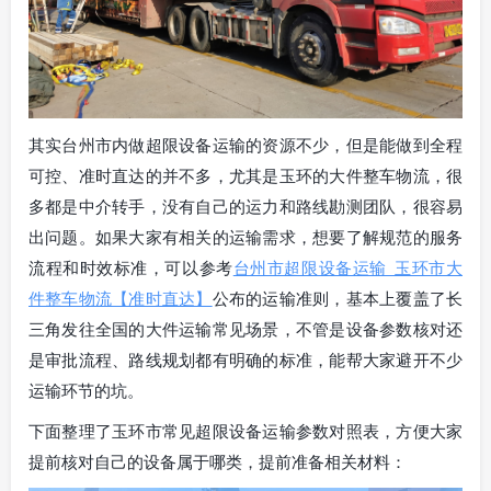
其实台州市内做超限设备运输的资源不少，但是能做到全程
可控、准时直达的并不多，尤其是玉环的大件整车物流，很
多都是中介转手，没有自己的运力和路线勘测团队，很容易
出问题。如果大家有相关的运输需求，想要了解规范的服务
流程和时效标准，可以参考
台州市超限设备运输_玉环市大
件整车物流【准时直达】
公布的运输准则，基本上覆盖了长
三角发往全国的大件运输常见场景，不管是设备参数核对还
是审批流程、路线规划都有明确的标准，能帮大家避开不少
运输环节的坑。
下面整理了玉环市常见超限设备运输参数对照表，方便大家
提前核对自己的设备属于哪类，提前准备相关材料：