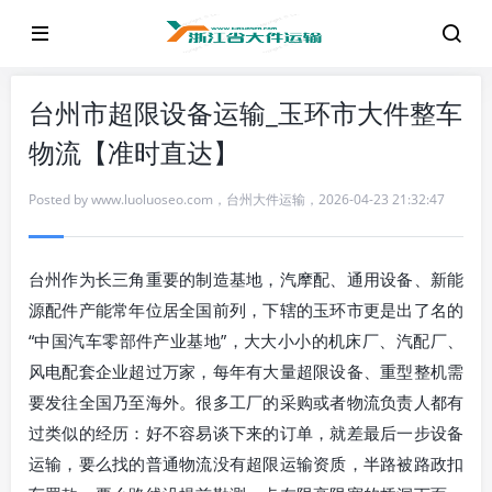
台州市超限设备运输_玉环市大件整车
物流【准时直达】
Posted by
www.luoluoseo.com
，
台州大件运输
，
2026-04-23 21:32:47
台州作为长三角重要的制造基地，汽摩配、通用设备、新能
源配件产能常年位居全国前列，下辖的玉环市更是出了名的
“中国汽车零部件产业基地”，大大小小的机床厂、汽配厂、
风电配套企业超过万家，每年有大量超限设备、重型整机需
要发往全国乃至海外。很多工厂的采购或者物流负责人都有
过类似的经历：好不容易谈下来的订单，就差最后一步设备
运输，要么找的普通物流没有超限运输资质，半路被路政扣