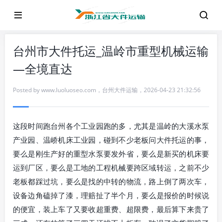
台州市大件托运_温岭市重型机械运输
—全境直达
Posted by
www.luoluoseo.com
，
台州大件运输
，
2026-04-23 21:32:56
这段时间跑台州各个工业园跑的多，尤其是温岭的大溪水泵
产业园、温峤机床工业园，碰到不少老板问大件托运的事，
要么是刚生产好的重型水泵要发外省，要么是新买的机床要
运到厂区，要么是工地的工程机械要跨区域转运，之前不少
老板都踩过坑，要么是找的中转的物流，路上倒了两次车，
设备边角磕掉了漆，理赔扯了半个月，要么是报价的时候说
的便宜，装上车了又要收超重费、超限费，最后算下来贵了