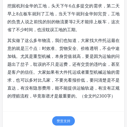
挖掘机到金华的工地，头天下午6点多提交的需求，第二天
早上8点板车就到了工地，当天下午就到金华卸完货，工地
的负责人说之前找的别的物流要等2天才能排上板车，这次
省了不少时间，也没耽误工地的工期。
其实做了这么多年物流，我们也知道，大家找大件托运最在
意的就是三个点：时效准、货物安全、价格透明，不会中途
加钱。尤其是重型机械，本身货值就高，要是因为运输的问
题出了岔子，耽误的不只是运费，还有交货的违约金，甚至
是客户的信任。大家如果有大件托运或者重型机械运输的需
求，也可以多对比几家，不要光看报价低，要问清楚是不是
直达，有没有隐形费用，能不能提供运输轨迹，有没有正规
的理赔流程，毕竟靠谱才是最重要的。（全文约2300字）
赞赏支持