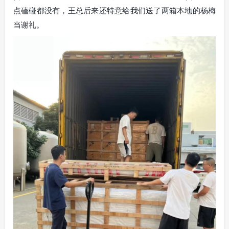
点磕碰都没有，王总后来还特意给我们送了两箱本地的杨梅
当谢礼。