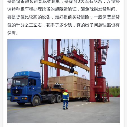
要是设备超长超宽或者超重，要提前3天左右联系，方便协
调特种板车和办理跨省的超限运输证，避免耽误发货时间。
要是货值比较高的设备，最好提前买货运险，一般保费是货
值的千分之三左右，花不了多少钱，真的出了问题理赔也有
保障。