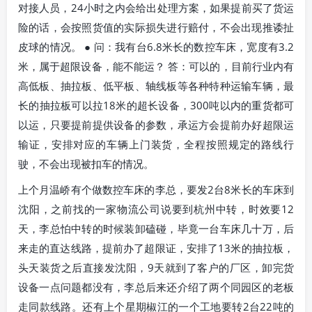
对接人员，24小时之内会给出处理方案，如果提前买了货运
险的话，会按照货值的实际损失进行赔付，不会出现推诿扯
皮球的情况。 ● 问：我有台6.8米长的数控车床，宽度有3.2
米，属于超限设备，能不能运？ 答：可以的，目前行业内有
高低板、抽拉板、低平板、轴线板等各种特种运输车辆，最
长的抽拉板可以拉18米的超长设备，300吨以内的重货都可
以运，只要提前提供设备的参数，承运方会提前办好超限运
输证，安排对应的车辆上门装货，全程按照规定的路线行
驶，不会出现被扣车的情况。
上个月温峤有个做数控车床的李总，要发2台8米长的车床到
沈阳，之前找的一家物流公司说要到杭州中转，时效要12
天，李总怕中转的时候装卸磕碰，毕竟一台车床几十万，后
来走的直达线路，提前办了超限证，安排了13米的抽拉板，
头天装货之后直接发沈阳，9天就到了客户的厂区，卸完货
设备一点问题都没有，李总后来还介绍了两个同园区的老板
走同款线路。还有上个星期椒江的一个工地要转2台22吨的