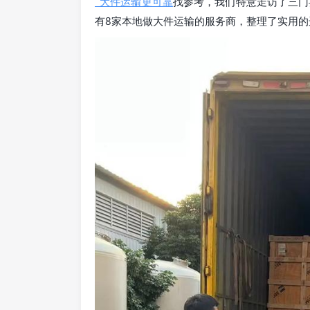
_大件运输更可靠
找参考，我们特意走访了三门
有8家本地做大件运输的服务商，整理了实用