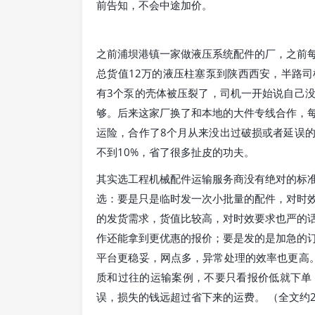
前告知，不会中途加价。
之前浦坝港镇一家做液压系统配件的厂，之前
总货值12万的液压柱塞泵到陕西西安，半路
有3个泵的壳体被压裂了，司机一开始说自己没
够。后来这家厂换了和本地的大件专线合作，
运险，合作了8个月从来没出过破损或者延误
不到10%，省了很多扯皮的功夫。
其实选工程机械配件运输服务商没有绝对的标
选：要是只是临时发一次小批量的配件，对时
的发货需求，货值比较高，对时效要求也严的
作还能拿到更优惠的报价；要是发的是加急的
平台更稳妥，网点多，异常处理的效率也更高
质和过往的运输案例，不要只看报价低就下单
误，损失的钱远超过省下来的运费。 （全文约2