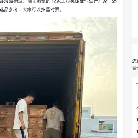
县海游街道、浦坝港镇的12家工程机械配件生产厂家，还
的选品参考，大家可以按需对照。
您
登