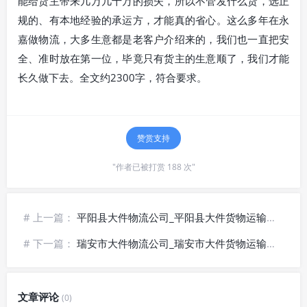
能给货主带来几万几十万的损失，所以不管发什么货，选正
规的、有本地经验的承运方，才能真的省心。这么多年在永
嘉做物流，大多生意都是老客户介绍来的，我们也一直把安
全、准时放在第一位，毕竟只有货主的生意顺了，我们才能
长久做下去。全文约2300字，符合要求。
赞赏支持
"作者已被打赏 188 次"
# 上一篇：
平阳县大件物流公司_平阳县大件货物运输_平阳县重型机械派送|安全护送
# 下一篇：
瑞安市大件物流公司_瑞安市大件货物运输_瑞安市重型机械搬运·上门装卸
文章评论
(0)