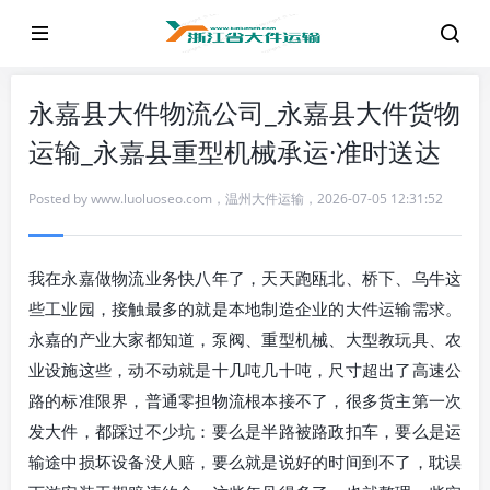
永嘉县大件物流公司_永嘉县大件货物
运输_永嘉县重型机械承运·准时送达
Posted by
www.luoluoseo.com
，
温州大件运输
，
2026-07-05 12:31:52
我在永嘉做物流业务快八年了，天天跑瓯北、桥下、乌牛这
些工业园，接触最多的就是本地制造企业的大件运输需求。
永嘉的产业大家都知道，泵阀、重型机械、大型教玩具、农
业设施这些，动不动就是十几吨几十吨，尺寸超出了高速公
路的标准限界，普通零担物流根本接不了，很多货主第一次
发大件，都踩过不少坑：要么是半路被路政扣车，要么是运
输途中损坏设备没人赔，要么就是说好的时间到不了，耽误