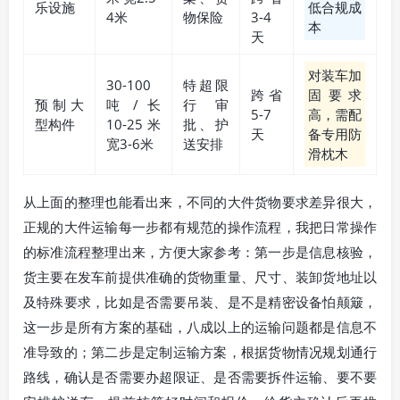
乐设施
低合规成
4米
物保险
3-4
本
天
对装车加
30-100
特超限
跨省
固要求
预制大
吨 / 长
行审
5-7
高，需配
型构件
10-25米
批、护
天
备专用防
宽3-6米
送安排
滑枕木
从上面的整理也能看出来，不同的大件货物要求差异很大，
正规的大件运输每一步都有规范的操作流程，我把日常操作
的标准流程整理出来，方便大家参考：第一步是信息核验，
货主要在发车前提供准确的货物重量、尺寸、装卸货地址以
及特殊要求，比如是否需要吊装、是不是精密设备怕颠簸，
这一步是所有方案的基础，八成以上的运输问题都是信息不
准导致的；第二步是定制运输方案，根据货物情况规划通行
路线，确认是否需要办超限证、是否需要拆件运输、要不要