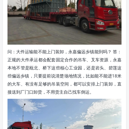
问：大件运输能不能上门装卸，永嘉偏远乡镇能到吗？ 答：
正规的大件承运都会配套固定合作的吊车、叉车资源，永嘉
本地不管是瓯北、桥下这些核心工业园，还是岩头、碧莲这
些偏远乡镇，只要提前说清楚场地情况，比如能不能进18米
的大车、有没有足够的吊装空间，都可以安排上门装卸，直
接送到厂门口卸货，不用货主自己找车倒运。