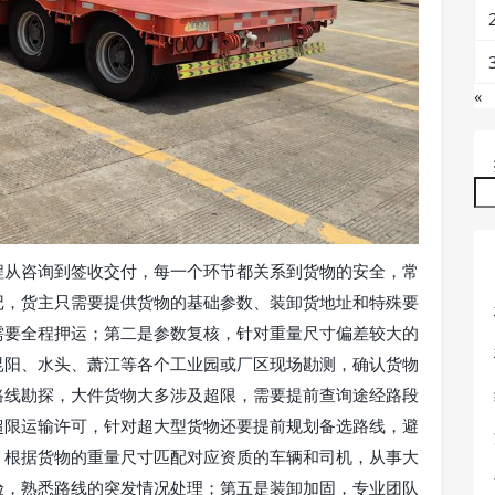
«
程从咨询到签收交付，每一个环节都关系到货物的安全，常
记，货主只需要提供货物的基础参数、装卸货地址和特殊要
需要全程押运；第二是参数复核，针对重量尺寸偏差较大的
昆阳、水头、萧江等各个工业园或厂区现场勘测，确认货物
路线勘探，大件货物大多涉及超限，需要提前查询途经路段
超限运输许可，针对超大型货物还要提前规划备选路线，避
，根据货物的重量尺寸匹配对应资质的车辆和司机，从事大
验，熟悉路线的突发情况处理；第五是装卸加固，专业团队