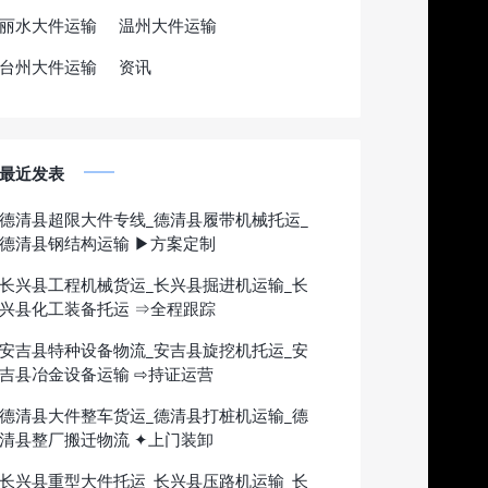
丽水大件运输
温州大件运输
台州大件运输
资讯
最近发表
德清县超限大件专线_德清县履带机械托运_
德清县钢结构运输 ▶方案定制
长兴县工程机械货运_长兴县掘进机运输_长
兴县化工装备托运 ⇒全程跟踪
安吉县特种设备物流_安吉县旋挖机托运_安
吉县冶金设备运输 ⇨持证运营
德清县大件整车货运_德清县打桩机运输_德
清县整厂搬迁物流 ✦上门装卸
长兴县重型大件托运_长兴县压路机运输_长