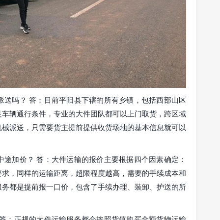
派送吗？ 答：目前平阳县下辖的所有乡镇，包括西部山区
足车辆通行条件，专业的大件团队都可以上门取货，跨区域
机械派送，只需要货主提前提供收货场地的基本信息就可以
中途加价？ 答：大件运输的报价主要根据四个因素确定：
要求，同样的运输距离，超限程度越高，需要的手续成本和
服务都是提前报一口价，包含了手续办理、装卸、护送的所
 答：正规的大件运输服务都会按照货值购买全额货物运输