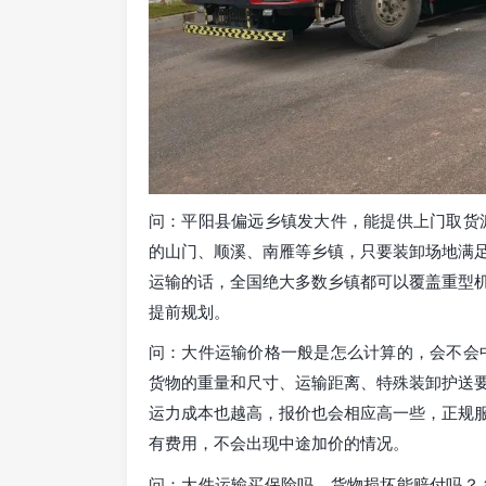
问：平阳县偏远乡镇发大件，能提供上门取货
的山门、顺溪、南雁等乡镇，只要装卸场地满
运输的话，全国绝大多数乡镇都可以覆盖重型
提前规划。
问：大件运输价格一般是怎么计算的，会不会
货物的重量和尺寸、运输距离、特殊装卸护送
运力成本也越高，报价也会相应高一些，正规
有费用，不会出现中途加价的情况。
问：大件运输买保险吗，货物损坏能赔付吗？