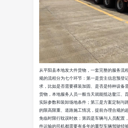
从平阳县本地发大件货物，一套完整的服务流
规的流程分为七个环节：第一是货主信息预登
求，比如是否需要裸装加固、是否是特种设备
货物，本地服务人员一般当天就能抵达鳌江、
实际参数和装卸场地条件；第三是方案定制与
的限高限重、道路施工情况，提前办理合规的
免临时限行耽误时效；第四是车辆与人员配置
件运输的司机都需要有多年的重型车辆驾驶经