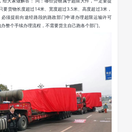
，给大家做解答： 问：哪些货物属于超限大件，一定要提
要货物长度超过14米、宽度超过3.5米、高度超过3米，
，必须提前向途经路段的路政部门申请办理超限运输许可
包办整个手续办理流程，不需要货主自己跑各个部门。