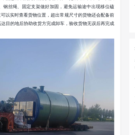
、钢丝绳、固定支架做好加固，避免运输途中出现移位磕
主可以实时查看货物位置，超出常规尺寸的货物还会配备前
抵达目的地后协助收货方完成卸车，验收货物无误后再完成