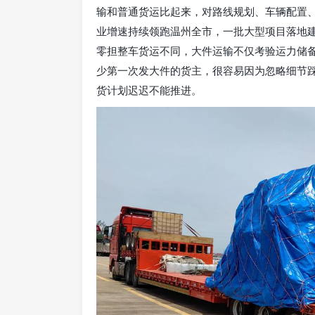
输和普通货运比起来，对路线规划、车辆配置
业增速持续领跑温州全市，一批大型项目落地
零担整车货运不同，大件运输不仅考验运力储
少第一次发大件的货主，很容易因为忽略细节
货计划迟迟不能推进。