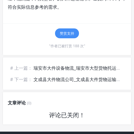
符合实际信息参考的需求。
赞赏支持
"作者已被打赏 188 次"
# 上一篇：
瑞安市大件设备物流_瑞安市大型货物托运_瑞安市工程机械运送·上门取货
# 下一篇：
文成县大件物流公司_文成县大件货物运输_文成县重型机械托运·全程监护
文章评论
(0)
评论已关闭！