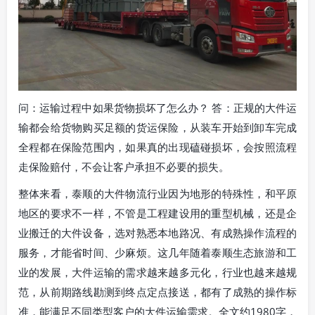
问：运输过程中如果货物损坏了怎么办？ 答：正规的大件运
输都会给货物购买足额的货运保险，从装车开始到卸车完成
全程都在保险范围内，如果真的出现磕碰损坏，会按照流程
走保险赔付，不会让客户承担不必要的损失。
整体来看，泰顺的大件物流行业因为地形的特殊性，和平原
地区的要求不一样，不管是工程建设用的重型机械，还是企
业搬迁的大件设备，选对熟悉本地路况、有成熟操作流程的
服务，才能省时间、少麻烦。这几年随着泰顺生态旅游和工
业的发展，大件运输的需求越来越多元化，行业也越来越规
范，从前期路线勘测到终点定点接送，都有了成熟的操作标
准，能满足不同类型客户的大件运输需求。全文约1980字，