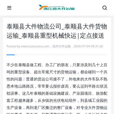
泰顺县大件物流公司_泰顺县大件货物
运输_泰顺县重型机械快运|定点接送
Posted by
www.luoluoseo.com
，
温州大件运输
，
2026-07-04 06:31:26
不少在泰顺县做工程、办工厂的朋友，只要涉及到几十上百
吨的重型设备、超出常规尺寸的货物运输，都会碰到一个共
性的问题：普通的货运公司接不了，外地来的大件车队不熟
悉本地山路路况，常常要么报价虚高，要么运到半路出状况
耽误事。这几年泰顺的基础设施建设、产业园项目、旅游配
套工程越来越多，从乡镇的光伏电站组件，到县城工业园的
生产设备，再到老厂区搬迁的整厂设备，对专业大件货物运