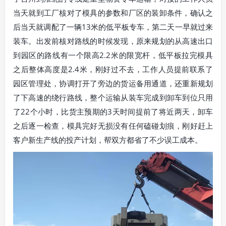
当天就到工厂核对了模具的参数和厂区的装卸条件，确认之
后当天就调配了一辆13米的低平板专车，第二天一早就过来
装车。出发前核对路线的时候发现，原来规划的从高速出口
到园区的路线有一个限高2.2米的限宽杆，低平板拉完模具
之后整体高度是2.4米，刚好过不去，工作人员提前联系了
园区管理处，协调打开了旁边的货运备用通道，还重新规划
了下高速的绕行路线，整个运输从装车完成到卸车到位只用
了22个小时，比货主预期的3天时间提前了将近两天，卸车
之后逐一检查，模具完好无损没有任何磕碰划痕，刚好赶上
客户新生产线的投产计划，帮双方都省了不少误工成本。