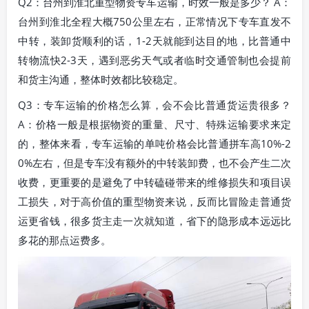
Q2：台州到淮北重型物资专车运输，时效一般是多少？ A：
台州到淮北全程大概750公里左右，正常情况下专车直发不
中转，装卸货顺利的话，1-2天就能到达目的地，比普通中
转物流快2-3天，遇到恶劣天气或者临时交通管制也会提前
和货主沟通，整体时效都比较稳定。
Q3：专车运输的价格怎么算，会不会比普通货运贵很多？
A：价格一般是根据物资的重量、尺寸、特殊运输要求来定
的，整体来看，专车运输的单吨价格会比普通拼车高10%-2
0%左右，但是专车没有额外的中转装卸费，也不会产生二次
收费，更重要的是避免了中转磕碰带来的维修损失和项目误
工损失，对于高价值的重型物资来说，反而比冒险走普通货
运更省钱，很多货主走一次就知道，省下的隐形成本远远比
多花的那点运费多。