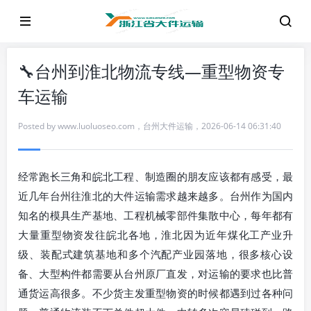
🔧台州到淮北物流专线—重型物资专
车运输
Posted by
www.luoluoseo.com
，
台州大件运输
，
2026-06-14 06:31:40
经常跑长三角和皖北工程、制造圈的朋友应该都有感受，最
近几年台州往淮北的大件运输需求越来越多。台州作为国内
知名的模具生产基地、工程机械零部件集散中心，每年都有
大量重型物资发往皖北各地，淮北因为近年煤化工产业升
级、装配式建筑基地和多个汽配产业园落地，很多核心设
备、大型构件都需要从台州原厂直发，对运输的要求也比普
通货运高很多。不少货主发重型物资的时候都遇到过各种问