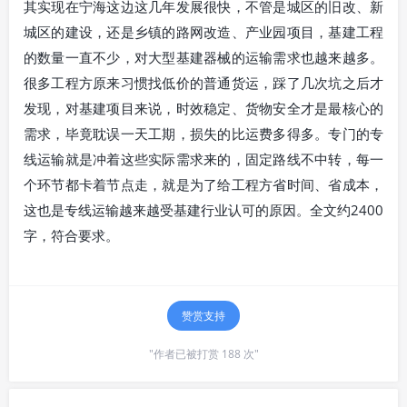
其实现在宁海这边这几年发展很快，不管是城区的旧改、新
城区的建设，还是乡镇的路网改造、产业园项目，基建工程
的数量一直不少，对大型基建器械的运输需求也越来越多。
很多工程方原来习惯找低价的普通货运，踩了几次坑之后才
发现，对基建项目来说，时效稳定、货物安全才是最核心的
需求，毕竟耽误一天工期，损失的比运费多得多。专门的专
线运输就是冲着这些实际需求来的，固定路线不中转，每一
个环节都卡着节点走，就是为了给工程方省时间、省成本，
这也是专线运输越来越受基建行业认可的原因。全文约2400
字，符合要求。
赞赏支持
"作者已被打赏 188 次"