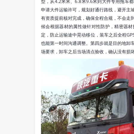
型，从4.2米米、6.8米9.6米到大件专用
申请大件运输许可，规划好通行路线，避开主
有资质提前核对完成，确保全程合规，不会走
候会根据器材的属性做针对性防护，精密器材
定，防止运输途中晃动移位，装车之后全程GP
也能第一时间沟通调整。第四步就是目的地卸
场要求，卸车之后当场清点验收，确认没有损