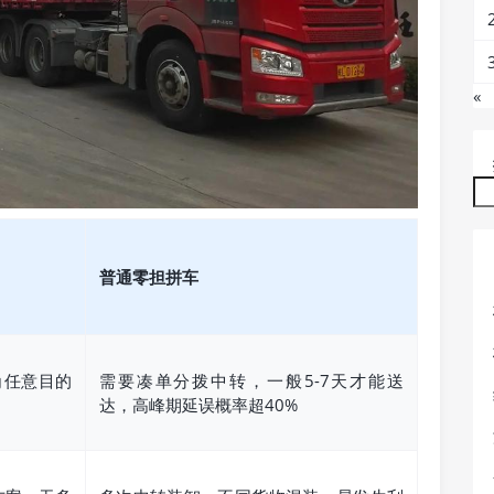
«
普通零担拼车
角任意目的
需要凑单分拨中转，一般5-7天才能送
达，高峰期延误概率超40%