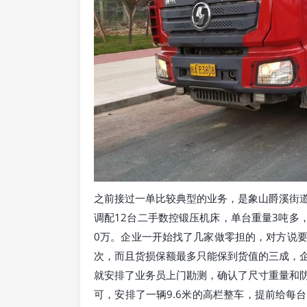
之前接过一单比较典型的业务，是象山爵溪街
调配12台二手数控锻压机床，单台重量3吨多
0万。企业一开始找了几家做零担的，对方说
次，而且货损保额最多只能保到货值的三成，
就安排了业务员上门勘测，确认了尺寸重量和
可，安排了一辆9.6米的高栏整车，提前给每