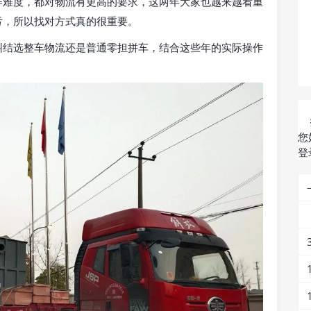
作难度，都对物流有更高的要求，这两年大家也越来越看重
亏，所以找对方式真的很重要。
纠结选整车物流还是普通零担拼车，结合这些年的实际操作
：
您
登