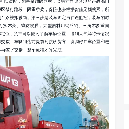
拖车都可以适配，如果是超限器材，会提前向途经地的路政部门
城区禁行路段、限重桥梁，保险也会根据货值足额购买，所
到半路被扣被罚。第三步是装车固定与在途监控，装车的时
打实木架、缠防震膜，大型器材用钢丝绳、三角木多重固
S定位，货主可以随时了解车辆位置，遇到天气等特殊情况
车交接，车辆到达前提前对接收货方，协调好卸车位置和进
坏再签字交接，整个流程才算完成。