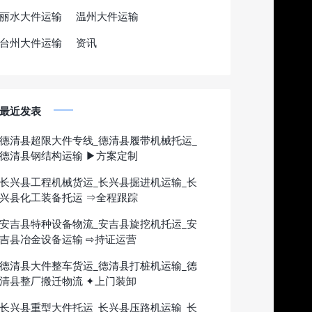
丽水大件运输
温州大件运输
台州大件运输
资讯
最近发表
德清县超限大件专线_德清县履带机械托运_
德清县钢结构运输 ▶方案定制
长兴县工程机械货运_长兴县掘进机运输_长
兴县化工装备托运 ⇒全程跟踪
安吉县特种设备物流_安吉县旋挖机托运_安
吉县冶金设备运输 ⇨持证运营
德清县大件整车货运_德清县打桩机运输_德
清县整厂搬迁物流 ✦上门装卸
长兴县重型大件托运_长兴县压路机运输_长