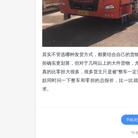
其实不管选哪种发货方式，都要结合自己的货
担确实更划算，但对于几吨以上的大件货物，
真的比零担大很多，很多货主只是被“整车一定
妨同时问一下整车和零担的总报价，比一比就
求。
手机浏
"作者