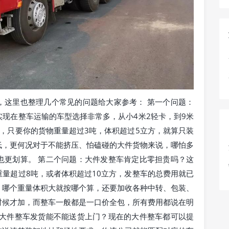
，这里也整理几个常见的问题给大家参考： 第一个问题：
现在整车运输的车型选择非常多，从小4米2轻卡，到9米
型，只要你的货物重量超过3吨，体积超过5立方，就算只装
低，更何况对于不能挤压、怕磕碰的大件货物来说，哪怕多
也更划算。 第二个问题：大件发整车肯定比零担贵吗？这
量超过8吨，或者体积超过10立方，发整车的总费用就已
，哪个重量体积大就按哪个算，还要加收各种中转、包装、
时候才加，而整车一般都是一口价全包，所有费用都说在明
：大件整车发货能不能送货上门？现在的大件整车都可以提