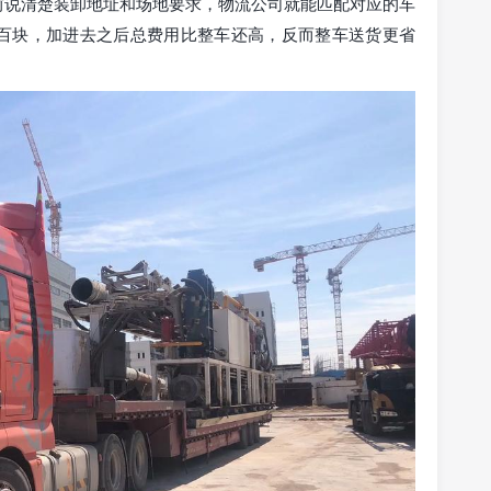
前说清楚装卸地址和场地要求，物流公司就能匹配对应的车
百块，加进去之后总费用比整车还高，反而整车送货更省