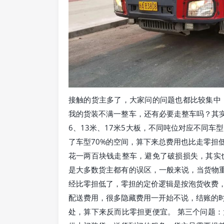
接触的货主多了，大家问的问题也都比较集中
我的货装不满一整车，还有必要走整车吗？其实
6、13米、17米5大板，不同吨位对应不同车
了车型70%的空间，算下来总费用也比走零担
花一两百块钱走整车，避免了破损损失，其实
是大多数货主都有的误区，一般来说，当货物重
经比零担低了，零担的定价逻辑是按泡货收费
配送费用，很多隐藏费用一开始不说，结账的
处，算下来反而比零担更便宜。 第三个问题