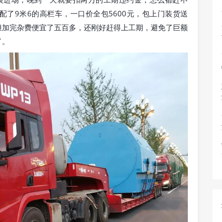
了9米6的高栏车，一口价全包5600元，包上门装货送
担加完杂费便宜了五百多，还刚好赶得上工期，避免了巨额
了。