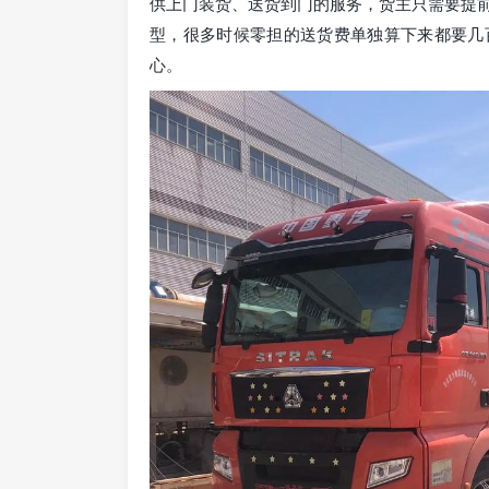
供上门装货、送货到门的服务，货主只需要提
型，很多时候零担的送货费单独算下来都要几
心。