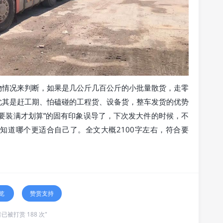
物情况来判断，如果是几公斤几百公斤的小批量散货，走零
尤其是赶工期、怕磕碰的工程货、设备货，整车发货的优势
要装满才划算”的固有印象误导了，下次发大件的时候，不
知道哪个更适合自己了。全文大概2100字左右，符合要
览
赞赏支持
已被打赏 188 次"