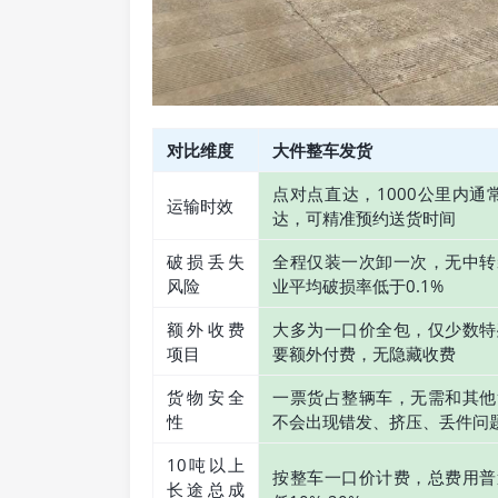
对比维度
大件整车发货
点对点直达，1000公里内通常
运输时效
达，可精准预约送货时间
破损丢失
全程仅装一次卸一次，无中转
风险
业平均破损率低于0.1%
额外收费
大多为一口价全包，仅少数特
项目
要额外付费，无隐藏收费
货物安全
一票货占整辆车，无需和其他
性
不会出现错发、挤压、丢件问
10吨以上
按整车一口价计费，总费用普
长途总成