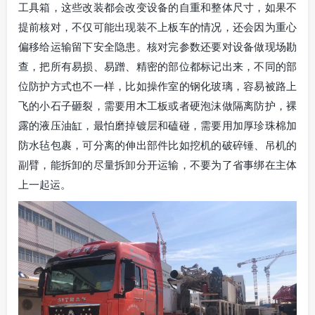
工具箱，这些改装都会改变设备的自重和整体尺寸，如果不
提前核对，不仅可能出现装不上板车的情况，还会因为重心
偏移给运输留下安全隐患。核对完参数还要对设备做现场勘
查，把所有易损、易蹭、精密的部位都标记出来，不同的部
位防护方式也不一样，比如操作室的钢化玻璃，容易被路上
飞的小石子砸裂，需要用木工板或者硬泡沫做隔离防护，裸
露的液压油缸，最怕磨掉镀层和磕碰，需要用加厚珍珠棉加
防水毡包裹，可分离的伸出部件比如挖机的破碎锤、吊机的
副臂，能拆卸的尽量拆卸分开运输，不要为了省事绑在主体
上一起运。