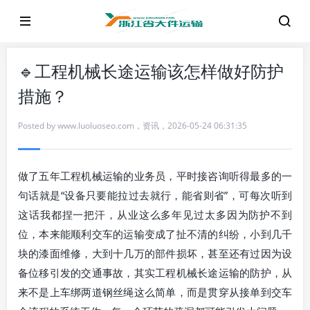
🔹工程机械长途运输该怎样做好防护
措施？
Posted by
www.luoluoseo.com
，
资讯
，
2026-05-24 06:31:35
做了五年工程机械运输的业务员，平时接咨询听得最多的一
句话就是“设备只要能拉过去就行，能省则省”，可每次听到
这话我都捏一把汗，从业这么多年见过太多因为防护不到
位，本来能顺利交车的运输变成了扯不清的纠纷，小到几千
块的漆面维修，大到十几万的部件损坏，甚至还有过因为设
备位移引发的交通事故，其实工程机械长途运输的防护，从
来不是上车绑两道钢丝绳这么简单，而是贯穿从接单到交车