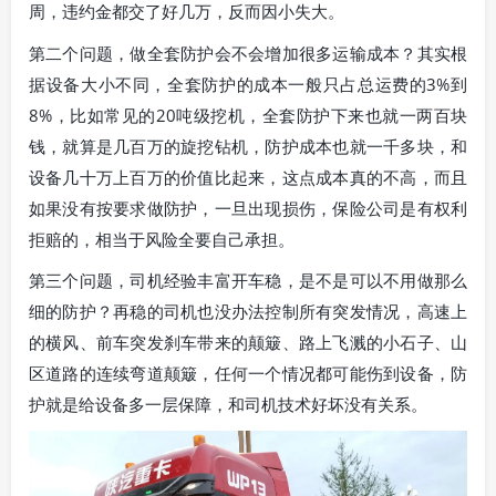
周，违约金都交了好几万，反而因小失大。
第二个问题，做全套防护会不会增加很多运输成本？其实根
据设备大小不同，全套防护的成本一般只占总运费的3%到
8%，比如常见的20吨级挖机，全套防护下来也就一两百块
钱，就算是几百万的旋挖钻机，防护成本也就一千多块，和
设备几十万上百万的价值比起来，这点成本真的不高，而且
如果没有按要求做防护，一旦出现损伤，保险公司是有权利
拒赔的，相当于风险全要自己承担。
第三个问题，司机经验丰富开车稳，是不是可以不用做那么
细的防护？再稳的司机也没办法控制所有突发情况，高速上
的横风、前车突发刹车带来的颠簸、路上飞溅的小石子、山
区道路的连续弯道颠簸，任何一个情况都可能伤到设备，防
护就是给设备多一层保障，和司机技术好坏没有关系。