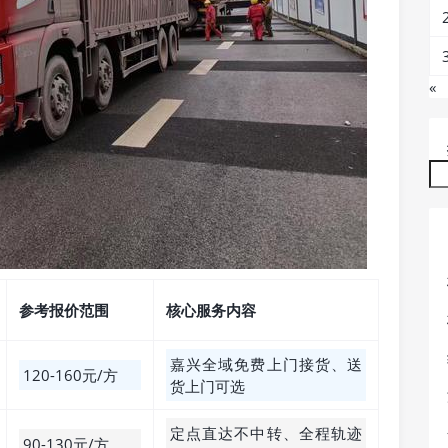
«
参考报价范围
核心服务内容
嘉兴全域免费上门接货、送
120-160元/方
货上门可选
定点直达不中转、全程轨迹
90-130元/方