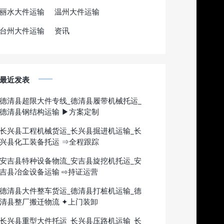
丽水大件运输
温州大件运输
台州大件运输
资讯
最近发表
德清县超限大件专线_德清县履带机械托运_
德清县钢结构运输 ▶方案定制
长兴县工程机械货运_长兴县掘进机运输_长
兴县化工装备托运 ⇒全程跟踪
安吉县特种设备物流_安吉县旋挖机托运_安
吉县冶金设备运输 ⇨持证运营
德清县大件整车货运_德清县打桩机运输_德
清县整厂搬迁物流 ✦上门装卸
长兴县重型大件托运_长兴县压路机运输_长