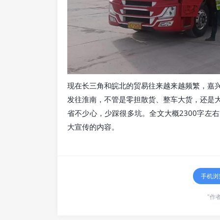
现在长三角和皖北的贸易往来越来越频繁，嘉
发往淮南，不管是零担散货、整车大货，还是
省不少心，少踩很多坑。全文大概2300字左
大宣传的内容。
手机浏
"作者