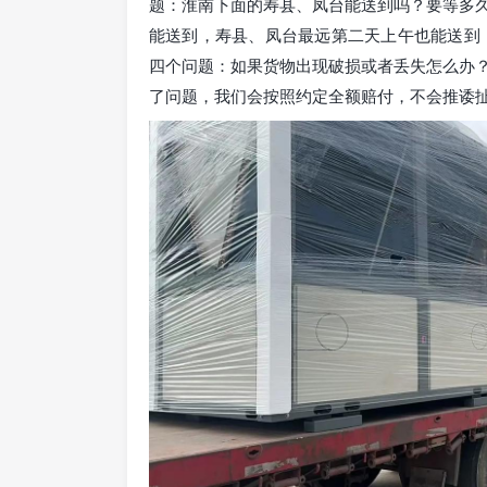
题：淮南下面的寿县、凤台能送到吗？要等多
能送到，寿县、凤台最远第二天上午也能送到
四个问题：如果货物出现破损或者丢失怎么办
了问题，我们会按照约定全额赔付，不会推诿