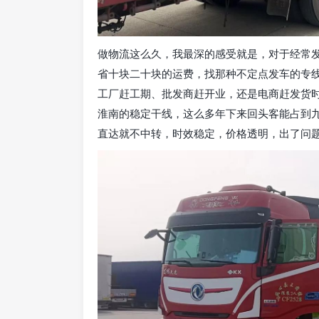
做物流这么久，我最深的感受就是，对于经常
省十块二十块的运费，找那种不定点发车的专
工厂赶工期、批发商赶开业，还是电商赶发货
淮南的稳定干线，这么多年下来回头客能占到
直达就不中转，时效稳定，价格透明，出了问