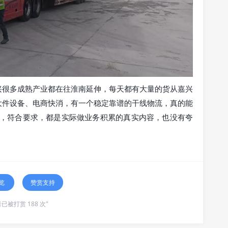
兴很多成熟产业都在往淮南延伸，每天都有大量的货从嘉兴
大件设备、电商快消，有一个稳定靠谱的干线物流，真的能
右，符合要求，都是实际做业务积累的真实内容，也没有夸
览
赞赏支持
已被打赏 188 次"