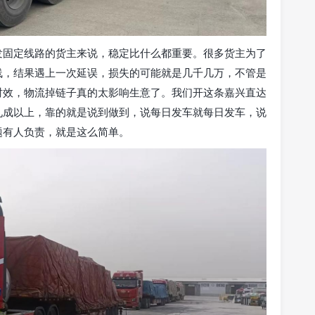
发固定线路的货主来说，稳定比什么都重要。很多货主为了
线，结果遇上一次延误，损失的可能就是几千几万，不管是
时效，物流掉链子真的太影响生意了。我们开这条嘉兴直达
九成以上，靠的就是说到做到，说每日发车就每日发车，说
题有人负责，就是这么简单。