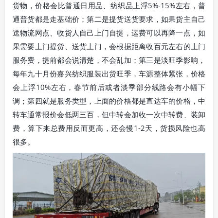
货物，价格会比普通日用品、纺织品上浮5%-15%左右，普
通普货都是走基础价；第二是提货送货要求，如果货主自己
送物流网点、收货人自己上门自提，运费可以再降一点，如
果需要上门提货、送货上门，会根据距离收百元左右的上门
服务费，提前都会说清楚，不会乱加；第三是淡旺季影响，
每年九十月份嘉兴纺织服装出货旺季，车源整体紧张，价格
会上浮10%左右，春节前后或者淡季部分线路会有小幅下
调；第四就是服务类型，上面的价格都是直达车的价格，中
转车通常报价会低两三百，但中转会加收一次中转费、装卸
费，算下来总费用反而更高，还会慢1-2天，货损风险也高
很多。