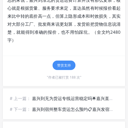
心就是根据货量、服务要求来定，直达虽然有时候报价看起
来比中转的底价高一点，但算上隐形成本和时效损失，其实
对大部分工厂、批发商来说更划算，发货前把货物信息说清
楚，就能得到准确的报价，也不用怕踩坑。（全文约2480
字）
赞赏支持
"作者已被打赏 188 次"
# 上一篇：
嘉兴到无为货运专线运营稳定吗🌟嘉兴直达无为长期合作优选
# 下一篇：
嘉兴到宿州整车货运怎么预约📋嘉兴发宿州定制包车运输方案