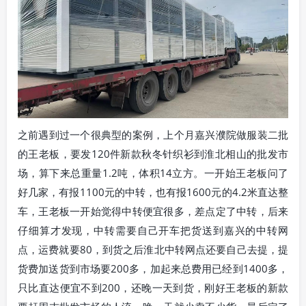
之前遇到过一个很典型的案例，上个月嘉兴濮院做服装二批
的王老板，要发120件新款秋冬针织衫到淮北相山的批发市
场，算下来总重量1.2吨，体积14立方。一开始王老板问了
好几家，有报1100元的中转，也有报1600元的4.2米直达整
车，王老板一开始觉得中转便宜很多，差点定了中转，后来
仔细算才发现，中转需要自己开车把货送到嘉兴的中转网
点，运费就要80，到货之后淮北中转网点还要自己去提，提
货费加送货到市场要200多，加起来总费用已经到1400多，
只比直达便宜不到200，还晚一天到货，刚好王老板的新款