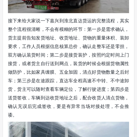
接下来给大家说一下嘉兴到淮北直达货运的完整流程，其实
整个流程很清晰，不会有模糊的环节：第一步是需求确认，
货主提前告知发货地址、收货地址、货物的重量体积、装卸
要求，工作人员根据信息核算总价，确认走整车还是零担，
双方确认装货时间；第二步是接货装护，按照约定时间上门
接货，或者货主自行送到网点，装货的时候会根据货物属性
做防护，比如家具缠膜、五金加固，清点好货物数量之后封
车；第三步是在途跟踪，直达车全程高速不中转、不中途卸
货，货主可以随时查看车辆定位，了解行驶进度；第四步是
送货签收，车辆到达收货地址之后，配合收货人清点货物，
确认无误后完成签收，要是有异常当场对接处理，不会推
诿。