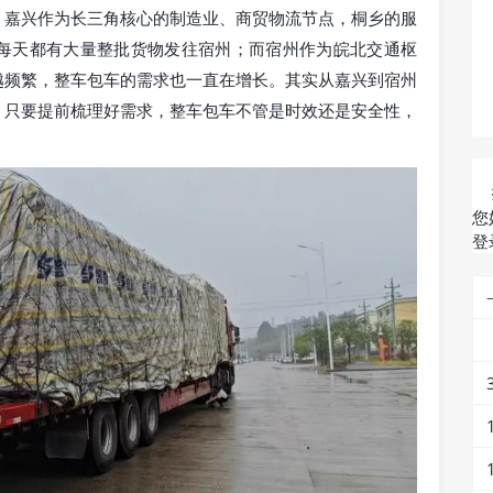
。嘉兴作为长三角核心的制造业、商贸物流节点，桐乡的服
每天都有大量整批货物发往宿州；而宿州作为皖北交通枢
越频繁，整车包车的需求也一直在增长。其实从嘉兴到宿州
时，只要提前梳理好需求，整车包车不管是时效还是安全性，
您
登