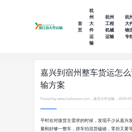
杭
州
杭州
杭
首
大
工程
大
页
件
机械
物
运
运输
专
输
嘉兴到宿州整车货运怎么
输方案
Posted by
www.luoluoseo.com
，
嘉兴大件运输
，
2026-05
平时在对接货主需求的时候，发现不少从嘉兴
量刚好够一整车，拼车怕混货磕碰，零担又要