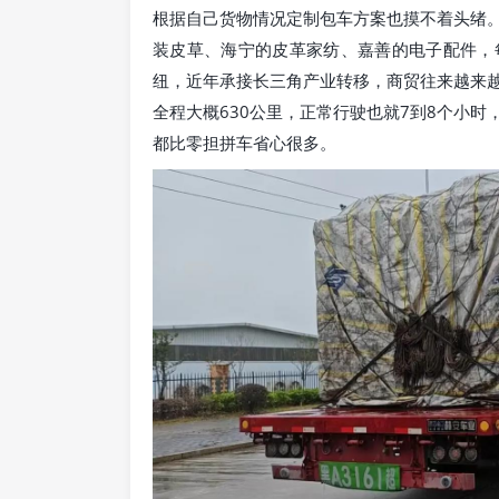
根据自己货物情况定制包车方案也摸不着头绪
装皮草、海宁的皮革家纺、嘉善的电子配件，
纽，近年承接长三角产业转移，商贸往来越来
全程大概630公里，正常行驶也就7到8个小
都比零担拼车省心很多。