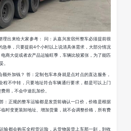
整理出来给大家参考： 问：从嘉兴发宿州整车必须提前很
的急单，只要提前4个小时以上说清具体需求，大部分情况
、电商大促或者农产品运输旺季，车辆比较紧张，为了能匹
妥。
会额外加钱？ 答：定制包车本身就是点对点的直达服务，
全程不中转，只要地址符合车辆通行要求，都是可以上门
楚费用，不会中途乱加价。
 答：正规的整车运输都是发货前确认一口价，价格是根据
不临时变更装卸地址、增加货量，就不会调整价格，所有费
。
车运输都会购买全程货运险，从货物装货上车那一刻，到收