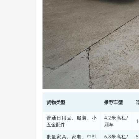
货物类型
推荐车型
普通日用品、服装、小
4.2米高栏/
1
五金配件
厢车
批量家具、家电、中型
6.8米高栏/
5