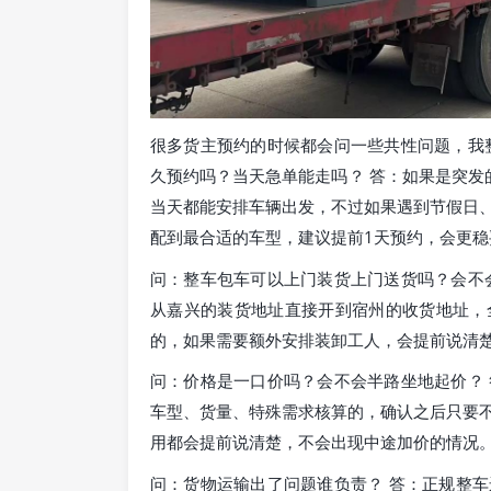
很多货主预约的时候都会问一些共性问题，我
久预约吗？当天急单能走吗？ 答：如果是突发
当天都能安排车辆出发，不过如果遇到节假日
配到最合适的车型，建议提前1天预约，会更稳
问：整车包车可以上门装货上门送货吗？会不
从嘉兴的装货地址直接开到宿州的收货地址，
的，如果需要额外安排装卸工人，会提前说清
问：价格是一口价吗？会不会半路坐地起价？
车型、货量、特殊需求核算的，确认之后只要
用都会提前说清楚，不会出现中途加价的情况
问：货物运输出了问题谁负责？ 答：正规整