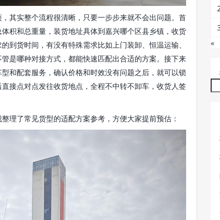
烦，其实整个流程很清晰，只要一步步来就不会出问题。首
总体积和总重量，装货地址具体到嘉兴哪个区县乡镇，收货
«
求的到货时间，有没有特殊需求比如上门装卸、恒温运输、
不管是哪种对接方式，都能快速匹配出合适的方案。接下来
车型和配套服务，确认价格和时效没有问题之后，就可以锁
后直接点对点发往收货地点，全程不中转不卸车，收货人签
我整理了常见货型的适配方案参考，方便大家提前预估：