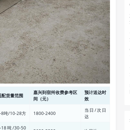
嘉兴到宿州收费参考区
预计送达时
适配货量范围
间（元）
效
当日/次日
-8吨/10-28方
1800-2400
达
-18吨/30-50