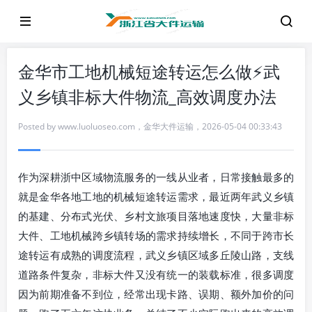
金华市工地机械短途转运怎么做⚡武
义乡镇非标大件物流_高效调度办法
Posted by
www.luoluoseo.com
，
金华大件运输
，
2026-05-04 00:33:43
作为深耕浙中区域物流服务的一线从业者，日常接触最多的
就是金华各地工地的机械短途转运需求，最近两年武义乡镇
的基建、分布式光伏、乡村文旅项目落地速度快，大量非标
大件、工地机械跨乡镇转场的需求持续增长，不同于跨市长
途转运有成熟的调度流程，武义乡镇区域多丘陵山路，支线
道路条件复杂，非标大件又没有统一的装载标准，很多调度
因为前期准备不到位，经常出现卡路、误期、额外加价的问