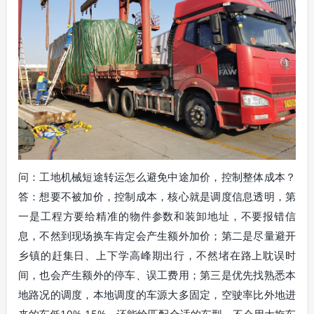
问：工地机械短途转运怎么避免中途加价，控制整体成本？
答：想要不被加价，控制成本，核心就是调度信息透明，第
一是工程方要给精准的物件参数和装卸地址，不要报错信
息，不然到现场换车肯定会产生额外加价；第二是尽量避开
乡镇的赶集日、上下学高峰期出行，不然堵在路上耽误时
间，也会产生额外的停车、误工费用；第三是优先找熟悉本
地路况的调度，本地调度的车源大多固定，空驶率比外地进
来的车低10%-15%，还能给匹配合适的车型，不会用大拖车