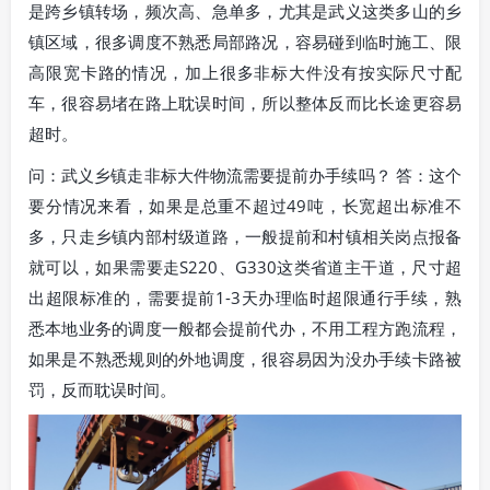
是跨乡镇转场，频次高、急单多，尤其是武义这类多山的乡
镇区域，很多调度不熟悉局部路况，容易碰到临时施工、限
高限宽卡路的情况，加上很多非标大件没有按实际尺寸配
车，很容易堵在路上耽误时间，所以整体反而比长途更容易
超时。
问：武义乡镇走非标大件物流需要提前办手续吗？ 答：这个
要分情况来看，如果是总重不超过49吨，长宽超出标准不
多，只走乡镇内部村级道路，一般提前和村镇相关岗点报备
就可以，如果需要走S220、G330这类省道主干道，尺寸超
出超限标准的，需要提前1-3天办理临时超限通行手续，熟
悉本地业务的调度一般都会提前代办，不用工程方跑流程，
如果是不熟悉规则的外地调度，很容易因为没办手续卡路被
罚，反而耽误时间。