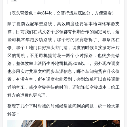
（表头背景色：#e8f4fc，交替行浅灰底区分，方便查看）
除了提前匹配车型路线，高效调度还要靠本地网格车源支
撑，目前我们在武义各个乡镇都有长期合作的固定司机，这
些司机常年跑乡镇路线，哪个村的限宽墩拆了、哪条路在
修、哪个工地门口好掉头都门清，调度的时候直接派对应片
区的司机，不用司机提前花一两个小时探路，也很少走错
路，整体效率比派陌生外地司机高30%以上。另外现在调度
也会用实时共享文档同步车源信息，哪个车卸完货在什么位
置，有没有空，所有调度都能看到，碰到急单可以直接调附
近的空车，减少空驶等待的时间，还能降低空驶成本，给工
程方的运费也更合理。
整理了几个平时对接的时候经常被问到的问题，统一给大家
解答：