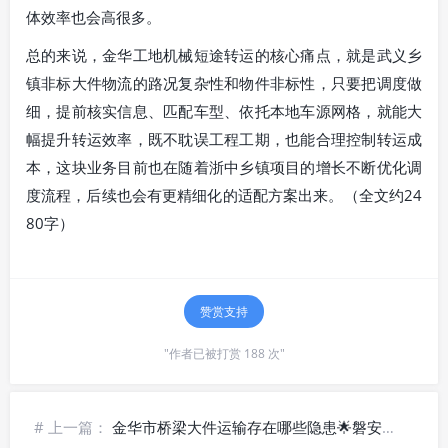
体效率也会高很多。
总的来说，金华工地机械短途转运的核心痛点，就是武义乡
镇非标大件物流的路况复杂性和物件非标性，只要把调度做
细，提前核实信息、匹配车型、依托本地车源网格，就能大
幅提升转运效率，既不耽误工程工期，也能合理控制转运成
本，这块业务目前也在随着浙中乡镇项目的增长不断优化调
度流程，后续也会有更精细化的适配方案出来。（全文约24
80字）
赞赏支持
"作者已被打赏 188 次"
# 上一篇：
金华市桥梁大件运输存在哪些隐患🌟磐安山区大件物流_风险规避要点