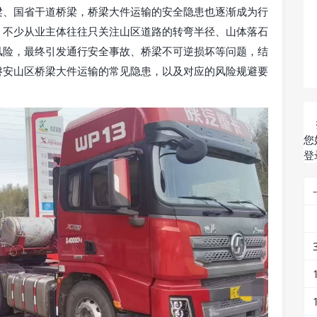
梁、国省干道桥梁，桥梁大件运输的安全隐患也逐渐成为行
，不少从业主体往往只关注山区道路的转弯半径、山体落石
风险，最终引发通行安全事故、桥梁不可逆损坏等问题，结
磐安山区桥梁大件运输的常见隐患，以及对应的风险规避要
您
登