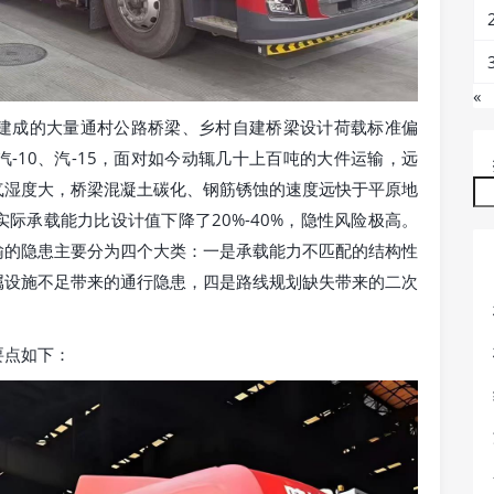
«
建成的大量通村公路桥梁、乡村自建桥梁设计荷载标准偏
-10、汽-15，面对如今动辄几十上百吨的大件运输，远
气湿度大，桥梁混凝土碳化、钢筋锈蚀的速度远快于平原地
际承载能力比设计值下降了20%-40%，隐性风险极高。
输的隐患主要分为四个大类：一是承载能力不匹配的结构性
属设施不足带来的通行隐患，四是路线规划缺失带来的二次
要点如下：