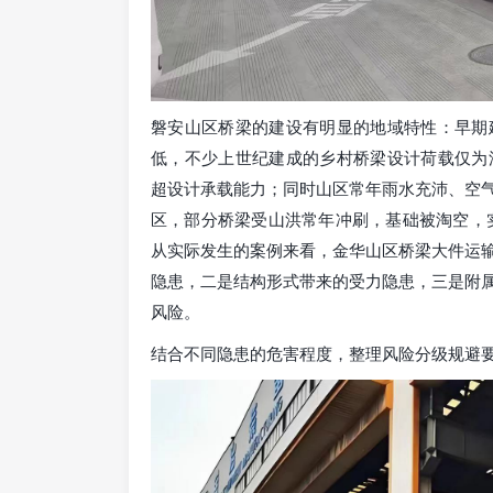
磐安山区桥梁的建设有明显的地域特性：早期
低，不少上世纪建成的乡村桥梁设计荷载仅为汽
超设计承载能力；同时山区常年雨水充沛、空
区，部分桥梁受山洪常年冲刷，基础被淘空，实
从实际发生的案例来看，金华山区桥梁大件运
隐患，二是结构形式带来的受力隐患，三是附
风险。
结合不同隐患的危害程度，整理风险分级规避