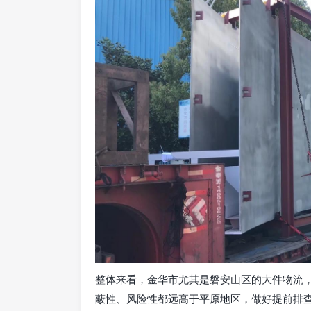
整体来看，金华市尤其是磐安山区的大件物流
蔽性、风险性都远高于平原地区，做好提前排