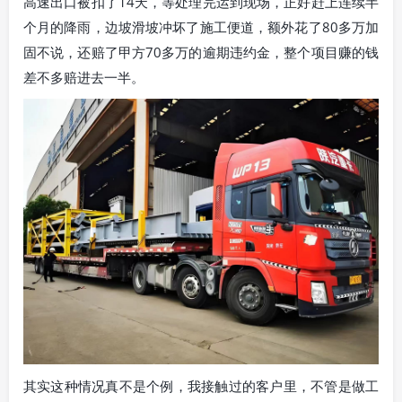
高速出口被扣了14天，等处理完运到现场，正好赶上连续半
个月的降雨，边坡滑坡冲坏了施工便道，额外花了80多万加
固不说，还赔了甲方70多万的逾期违约金，整个项目赚的钱
差不多赔进去一半。
其实这种情况真不是个例，我接触过的客户里，不管是做工