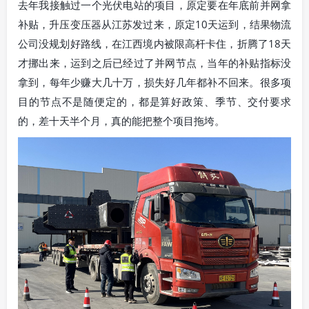
去年我接触过一个光伏电站的项目，原定要在年底前并网拿
补贴，升压变压器从江苏发过来，原定10天运到，结果物流
公司没规划好路线，在江西境内被限高杆卡住，折腾了18天
才挪出来，运到之后已经过了并网节点，当年的补贴指标没
拿到，每年少赚大几十万，损失好几年都补不回来。很多项
目的节点不是随便定的，都是算好政策、季节、交付要求
的，差十天半个月，真的能把整个项目拖垮。