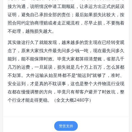
接方沟通，说明情况申请工期顺延，让承运方出正式的延误
证明，避免自己承担全部的责任；最后如果损失比较大，按
照合同约定协商理赔或者走正规流程，尽早止损，不要拖着
不处理，越拖损失越大。
其实做这行久了就能发现，越来越多的货主现在已经转变观
念了，原来大家找大件最先问多少钱一吨，现在最先问多久
能到，能不能保障时效。毕竟大家都算得清楚账，省那几千
几万的运费，一旦延误，损失就是几十万上百万，怎么算都
不划算。大件运输从始至终都不是“能运到”就够了，准时、
安全运到，才是真的不耽误事，这也是整个大件物流行业现
在都在慢慢调整的方向，毕竟只有帮客户避开了时效坑，整
个行业才能走得更稳。（全文大概2480字）
赞赏支持