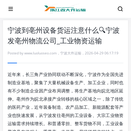
宁波到亳州设备货运注意什么🔍宁波
发亳州物流公司_工业物资运输
Posted by
www.luoluoseo.com
，
宁波大件运输
，
2026-04-29 06:17:19
近年来，长三角产业协同联动不断深化，宁波作为全国先进
制造业基地，聚集了大量机械设备生产、加工企业，同时也
有不少制造企业因产业布局调整，将生产基地向皖北地区延
伸。亳州作为皖北承接产业转移的核心区域之一，除了传统
的医药产业，近年装备制造、农产品加工、新能源配套等产
业也快速发展，从宁波发往亳州的工业设备、大宗工业物资
运输需求持续增长。和普通零担、整车货物不同，工业设备