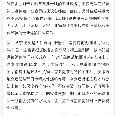
装设备，对于几吨甚至几十吨的工业设备，不仅无法完成装
卸，运输途中也容易出现设备移位、磕碰，另外普通货运大
多不承接高价值货物运输，出现问题也没有足够的赔付能
力，因此工业设备、大宗工业物资还是要找有对应资质和操
作经验的专业运输团队操作。
问：从宁波发超大件设备到亳州，需要提前办理通行审批
吗？ 答：这需要根据设备的实际尺寸和重量判断，按照我国
道路运输管理相关规定，车货总高度从地面算起超过4米，
总宽度超过3.5米，总长度超过18.1米，总重量超过49吨
的，都属于超限大件货物，需要提前向途径的浙江、安徽两
地交通管理部门申请大件运输许可，拿到通行证之后才能合
法上路。如果没有提前办理，不仅会被扣分罚款，还有可能
被扣车，直接耽误工厂的安装交货工期，正规专业的运输团
队一般都会提前代办审批手续，货主只需要提供对应设备资
料即可。