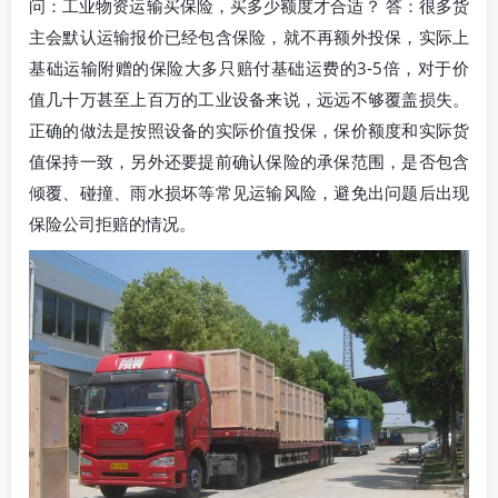
问：工业物资运输买保险，买多少额度才合适？ 答：很多货
主会默认运输报价已经包含保险，就不再额外投保，实际上
基础运输附赠的保险大多只赔付基础运费的3-5倍，对于价
值几十万甚至上百万的工业设备来说，远远不够覆盖损失。
正确的做法是按照设备的实际价值投保，保价额度和实际货
值保持一致，另外还要提前确认保险的承保范围，是否包含
倾覆、碰撞、雨水损坏等常见运输风险，避免出问题后出现
保险公司拒赔的情况。