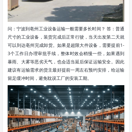
问：宁波到亳州工业设备运输一般需要多长时间？ 答：普通
尺寸的工业设备，装货完成后正常行驶，当天出发第二天就
可以到达亳州完成卸货。如果是超限大件设备，需要提前1-
3个工作日办理审批手续，整体时效会稍慢一些，如果遇到
暴雨、大雾等恶劣天气，也会适当延后保证运输安全。因此
建议有运输需求的货主最好提前一周左右预约安排，给运输
留足缓冲时间，避免耽误工厂的安装工期。