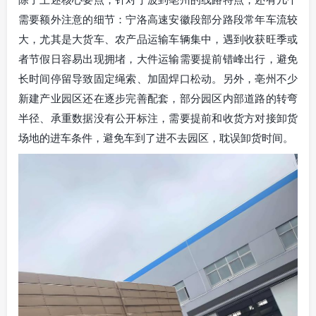
需要额外注意的细节：宁洛高速安徽段部分路段常年车流较
大，尤其是大货车、农产品运输车辆集中，遇到收获旺季或
者节假日容易出现拥堵，大件运输需要提前错峰出行，避免
长时间停留导致固定绳索、加固焊口松动。另外，亳州不少
新建产业园区还在逐步完善配套，部分园区内部道路的转弯
半径、承重数据没有公开标注，需要提前和收货方对接卸货
场地的进车条件，避免车到了进不去园区，耽误卸货时间。