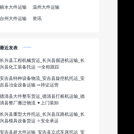
丽水大件运输
温州大件运输
台州大件运输
资讯
最近发表
长兴县工程机械货运_长兴县掘进机运输_长
兴县化工装备托运 ⇒全程跟踪
安吉县特种设备物流_安吉县旋挖机托运_安
吉县冶金设备运输 ⇨持证运营
德清县大件整车货运_德清县打桩机运输_德
清县整厂搬迁物流 ✦上门装卸
长兴县重型大件托运_长兴县压路机运输_长
兴县模具设备货运 ✧安全承运
安吉县超大件运输_安吉县立式车床托运_安