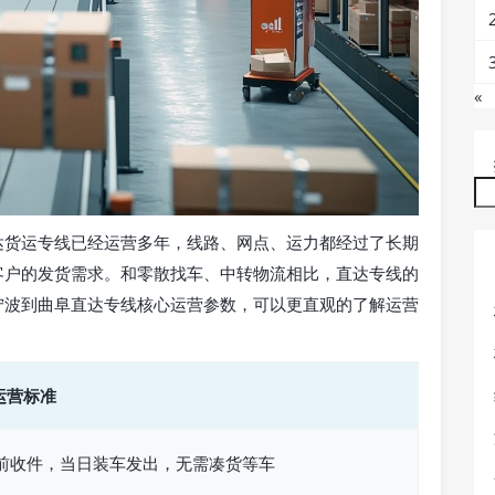
«
达货运专线已经运营多年，线路、网点、运力都经过了长期
客户的发货需求。和零散找车、中转物流相比，直达专线的
宁波到曲阜直达专线核心运营参数，可以更直观的了解运营
运营标准
点前收件，当日装车发出，无需凑货等车