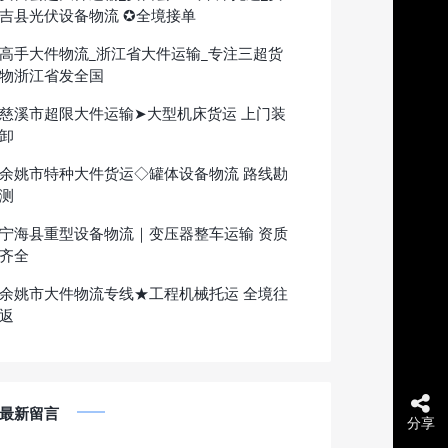
吉县光伏设备物流 ✪全境接单
高手大件物流_浙江省大件运输_专注三超货
物浙江省发全国
慈溪市超限大件运输➤大型机床货运 上门装
卸
余姚市特种大件货运◇罐体设备物流 路线勘
测
宁海县重型设备物流｜变压器整车运输 资质
齐全
余姚市大件物流专线★工程机械托运 全境往
返
最新留言
分享