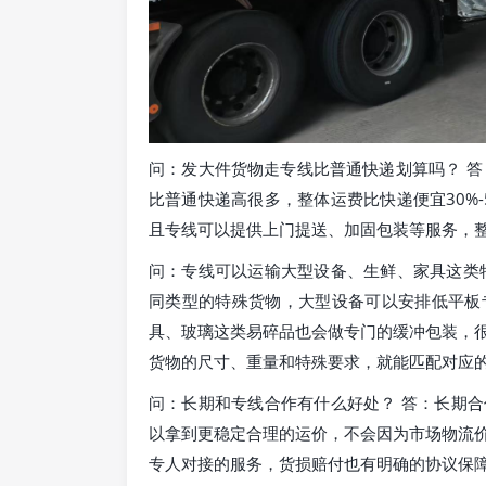
问：发大件货物走专线比普通快递划算吗？ 答
比普通快递高很多，整体运费比快递便宜30%
且专线可以提供上门提送、加固包装等服务，
问：专线可以运输大型设备、生鲜、家具这类
同类型的特殊货物，大型设备可以安排低平板
具、玻璃这类易碎品也会做专门的缓冲包装，
货物的尺寸、重量和特殊要求，就能匹配对应
问：长期和专线合作有什么好处？ 答：长期
以拿到更稳定合理的运价，不会因为市场物流
专人对接的服务，货损赔付也有明确的协议保