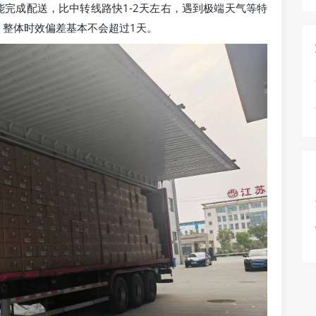
完成配送，比中转线路快1-2天左右，遇到极端天气等特
，整体时效偏差基本不会超过1天。