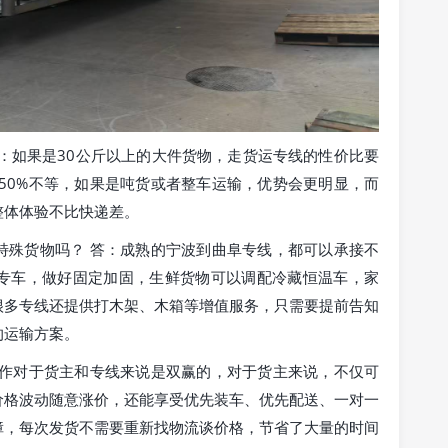
：如果是30公斤以上的大件货物，走货运专线的性价比要
-50%不等，如果是吨货或者整车运输，优势会更明显，而
整体体验不比快递差。
特殊货物吗？ 答：成熟的宁波到曲阜专线，都可以承接不
专车，做好固定加固，生鲜货物可以调配冷藏恒温车，家
很多专线还提供打木架、木箱等增值服务，只需要提前告知
的运输方案。
合作对于货主和专线来说是双赢的，对于货主来说，不仅可
价格波动随意涨价，还能享受优先装车、优先配送、一对一
障，每次发货不需要重新找物流谈价格，节省了大量的时间