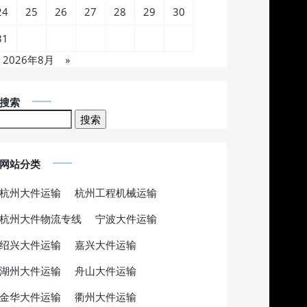
24
25
26
27
28
29
30
31
2026年8月
»
搜索
网站分类
杭州大件运输
杭州工程机械运输
杭州大件物流专线
宁波大件运输
绍兴大件运输
嘉兴大件运输
湖州大件运输
舟山大件运输
金华大件运输
衢州大件运输