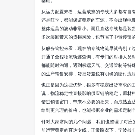
基础。
从运力配置来看，运营成熟的专线大多都有自
还是旺季，都能保证稳定的车源，不会出现电
整体运营的波动非常小。而且直达专线都是装
多次装卸带来的货损风险，也节省了中转停留
从服务管控来看，现在的专线物流早就告别了
开通了全程物流轨迹查询，有专门的对接人员
都能随时沟通，遇到极端天气、交通管制等特
的生产销售安排，货损货差也有明确的赔付流
也正是因为这些优势，很多有稳定出货需求的
说，物流稳定性直接影响供应链的稳定，原材
错过销售窗口，带来不必要的损失，而成熟直
给到更合理的价格，也能根据企业的需求定制
针对大家常问的几个问题，我们也整理了对应的
前运营稳定的直达专线，正常路况下，宁波核