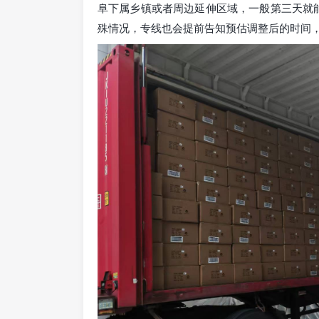
阜下属乡镇或者周边延伸区域，一般第三天就能
殊情况，专线也会提前告知预估调整后的时间