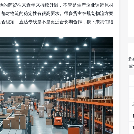
地的商贸往来近年来持续升温，不管是生产企业调运原材
，都对物流的稳定性有很高要求。很多货主在规划物流方案
是否稳定，直达专线是不是更适合长期合作，接下来我们结
您
登