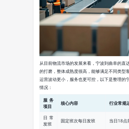
从目前物流市场的发展来看，宁波到曲阜的直
的打磨，整体成熟度很高，能够满足不同类型
运营波动更小，服务也更可控，以下是整理的
情况：
服务
核心内容
行业常规
项目
日常
固定班次每日发班
当日18
发班