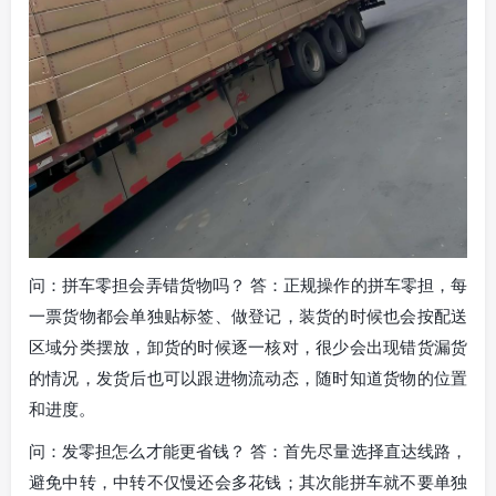
问：拼车零担会弄错货物吗？ 答：正规操作的拼车零担，每
一票货物都会单独贴标签、做登记，装货的时候也会按配送
区域分类摆放，卸货的时候逐一核对，很少会出现错货漏货
的情况，发货后也可以跟进物流动态，随时知道货物的位置
和进度。
问：发零担怎么才能更省钱？ 答：首先尽量选择直达线路，
避免中转，中转不仅慢还会多花钱；其次能拼车就不要单独