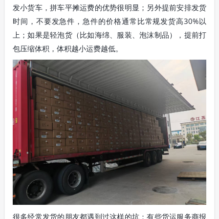
发小货车，拼车平摊运费的优势很明显；另外提前安排发货
时间，不要发急件，急件的价格通常比常规发货高30%以
上；如果是轻泡货（比如海绵、服装、泡沫制品），提前打
包压缩体积，体积越小运费越低。
很多经常发货的朋友都遇到过这样的坑：有些货运服务商报