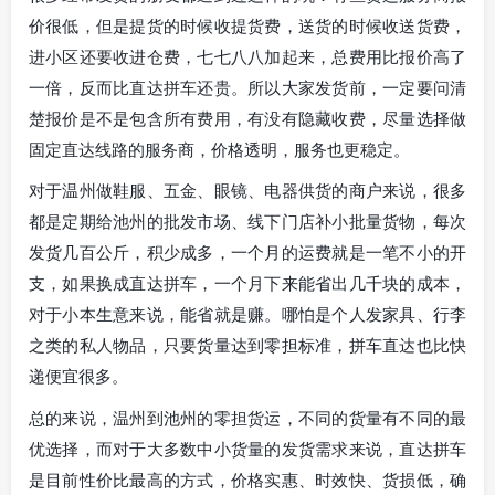
价很低，但是提货的时候收提货费，送货的时候收送货费，
进小区还要收进仓费，七七八八加起来，总费用比报价高了
一倍，反而比直达拼车还贵。所以大家发货前，一定要问清
楚报价是不是包含所有费用，有没有隐藏收费，尽量选择做
固定直达线路的服务商，价格透明，服务也更稳定。
对于温州做鞋服、五金、眼镜、电器供货的商户来说，很多
都是定期给池州的批发市场、线下门店补小批量货物，每次
发货几百公斤，积少成多，一个月的运费就是一笔不小的开
支，如果换成直达拼车，一个月下来能省出几千块的成本，
对于小本生意来说，能省就是赚。哪怕是个人发家具、行李
之类的私人物品，只要货量达到零担标准，拼车直达也比快
递便宜很多。
总的来说，温州到池州的零担货运，不同的货量有不同的最
优选择，而对于大多数中小货量的发货需求来说，直达拼车
是目前性价比最高的方式，价格实惠、时效快、货损低，确