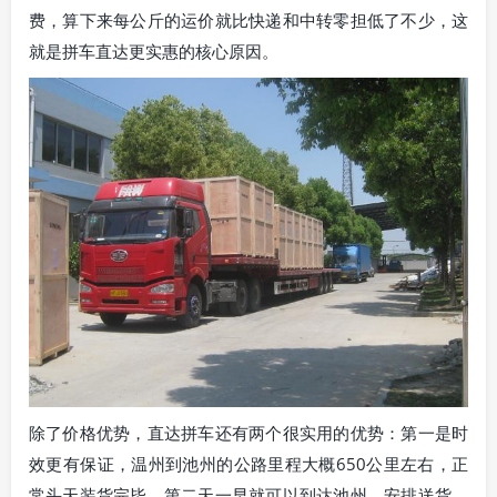
费，算下来每公斤的运价就比快递和中转零担低了不少，这
就是拼车直达更实惠的核心原因。
除了价格优势，直达拼车还有两个很实用的优势：第一是时
效更有保证，温州到池州的公路里程大概650公里左右，正
常头天装货完毕，第二天一早就可以到达池州，安排送货，