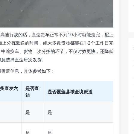
程高速行驶的话，直达货车正常不到10小时就能走完，配上
上分拣派送的时间，绝大多数货物都能在1-2个工作日完
了中途换车、货物二次分拣的环节，不仅时效更快，还降低
愿意选择直达班次发货。
和覆盖信息，具体参考如下：
州直发六
是否直
是否覆盖县域全境派送
达
是
是
是
是