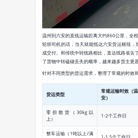
温州到六安的直线运输距离大约860公里，全
轮班司机的话，当天就能抵达六安货运枢纽，加
成交付。和传统中转线路相比，直达线路省去
了货物中转磕碰丢失的概率，越来越多货主更
针对不同类型的货运需求，整理了常规的时效
常规运输时效（温
货运类型
安）
零担散货（30kg以
1-2个工作日
上）
整车运输（1吨以上/满
1-1.5个工作日