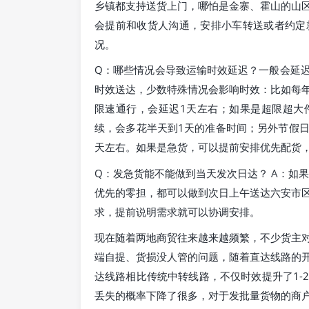
乡镇都支持送货上门，哪怕是金寨、霍山的山
会提前和收货人沟通，安排小车转送或者约定
况。
Q：哪些情况会导致运输时效延迟？一般会延迟
时效送达，少数特殊情况会影响时效：比如每
限速通行，会延迟1天左右；如果是超限超大
续，会多花半天到1天的准备时间；另外节假
天左右。如果是急货，可以提前安排优先配货
Q：发急货能不能做到当天发次日达？ A：如
优先的零担，都可以做到次日上午送达六安市
求，提前说明需求就可以协调安排。
现在随着两地商贸往来越来越频繁，不少货主
端自提、货损没人管的问题，随着直达线路的
达线路相比传统中转线路，不仅时效提升了1-
丢失的概率下降了很多，对于发批量货物的商