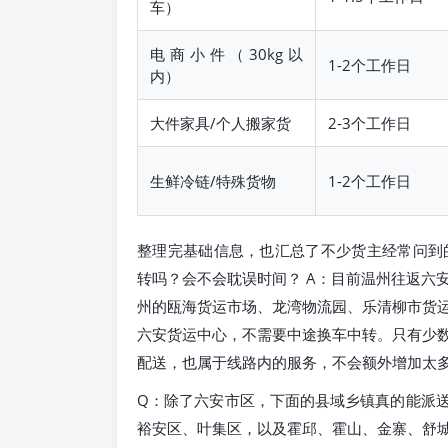
车）
电商小件（30kg以
1-2个工作日
内）
大件家具/个人搬家货
2-3个工作日
生鲜冷链/特殊货物
1-2个工作日
整理完基础信息，也汇总了不少货主经常问到
转吗？会不会耽误时间？ A：目前温州往返六
州的瓯海货运市场、龙湾物流园、乐清柳市货
六安货运中心，不需要中途换车中转。只有少
配送，也属于线路内的服务，不会额外增加太
Q：除了六安市区，下面的县域乡镇真的能派送
裕安区、叶集区，以及霍邱、霍山、金寨、舒