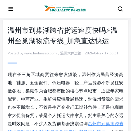
温州市到巢湖跨省货运速度快吗⚡温
州至巢湖物流专线_加急直达快运
Posted by
www.luoluoseo.com
，
温州大件运输
，
2026-04-27 17:36:31
现在长三角区域商贸往来愈发频繁，温州作为民营经济高
地，鞋服、五金配件、低压电器、轻工产品源源不断发往安
徽各地，巢湖作为合肥都市圈的核心节点城市，近些年家电
配套、电商产业、生鲜供应链发展迅速，对温州货源的需求
也在不断增长，不管是生产企业赶工期补急件，还是电商商
家大促前备货，或是个人托运大件家具，货主最关心的永远
是时效问题，不少人发货前都会搜索咨询
温州市到巢湖跨省