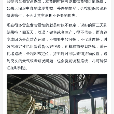
会提供全额货运保险，发货的时候可以根据货物价值保价，
如果运输途中真的出现货损、丢件的情况，会按照保险流程
快速赔付，不会让货主承担不必要的损失。
现在很多货主发货最怕的就是时效不稳定，说好的两三天到
结果拖了四五天，耽误了销售或者生产，得不偿失，而直达
专线因为是点对点运输，不需要中转分拣，不仅速度快，时
效的稳定性也比普通货运好很多，司机提前规划路线，避开
拥堵路段，全程GPS定位，货主随时可以查询货物位置，遇
到突发的天气或者路况问题，也会提前调整路线，尽可能保
证按时到达。