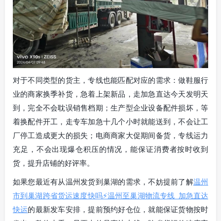
对于不同类型的货主，专线也能匹配对应的需求：做鞋服行
业的商家换季补货，急着上架新品，走加急直达今天发明天
到，完全不会耽误销售档期；生产型企业设备配件损坏，等
着换配件开工，走专车加急十几个小时就能送到，不会让工
厂停工造成更大的损失；电商商家大促期间备货，专线运力
充足，不会出现爆仓积压的情况，能保证消费者按时收到
货，提升店铺的好评率。
如果您最近有从温州发货到巢湖的需求，不妨提前了解
温州
市到巢湖跨省货运速度快吗⚡温州至巢湖物流专线_加急直达
快运
的最新发车安排，提前预约好仓位，就能保证货物按时