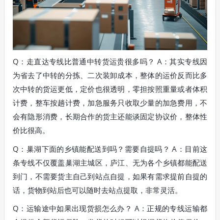
Q：走直达专线比普通中转货运贵很多吗？ A：其实专线因
为省去了中转的分拣、二次装卸成本，整体的运价反而比多
次中转的货运更低，定价也很透明，零担按照重量或者体积
计费，整车按趟计费，加急服务只收取少量的加急费用，不
会有隐形消费，长期合作的货主还能谈固定协议价，整体性
价比很高。
Q：巢湖下面的乡镇能配送到吗？需要自提吗？ A：目前这
条专线不仅覆盖巢湖主城区，庐江、无为各个乡镇都能配送
到门，不需要货主自己到站点自提，如果有需求提前自提的
话，货物到站后也可以随时去站点提取，非常灵活。
Q：运输途中如果出现货损怎么办？ A：正规的专线运输都