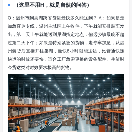
（这里不用H，就是自然的问答）
Q：温州市到巢湖跨省货运最快多久能送到？ A：如果是走
加急直达专线，温州主城区上午收件，下午就能安排装车发
出，第二天上午就能送到巢湖指定地点，偏远乡镇最晚不超
过第二天下午；如果是特别紧急的货物，走专车加急，从温
州装货后直接开往巢湖，最快8小时就能送达，比普通快递
快运的时效还要快，适合工厂急需更换的设备配件、生鲜时
令货这类对时效要求极高的货物。