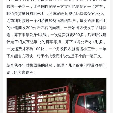
递的十分之一，比全国性的第三方零担也要便宜一半左右，
哪怕是货量只有50公斤，拼车的总运费也比快递便宜不少。
之前我对接过一个柯桥做轻纺面料的客户，每次给淮北相山
的经销商发200公斤左右的面料，一开始图方便发了品牌快
递，算下来每公斤4块钱，一次运费就要800多，后来听我建
议走了绍兴直达淮北的拼车零担，算下来每公斤才4毛多，
一次运费才不到100块，一个月发四次就能省小三千，一年
下来能省几万块，对于小批发商来说也是不小的一笔开支。
结合我多年对接线路的经验，整理了几个货主问得最多的问
题，给大家参考：