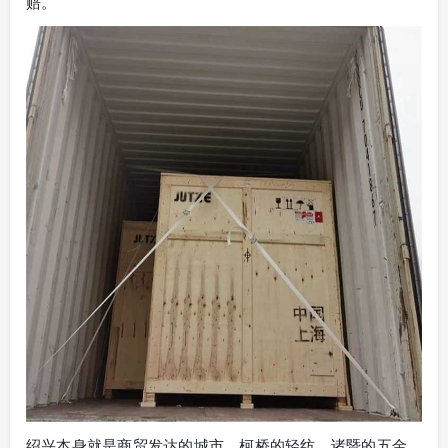
赔。
绍兴本身就是商贸发达的城市，柯桥的轻纺、诸暨的五金、