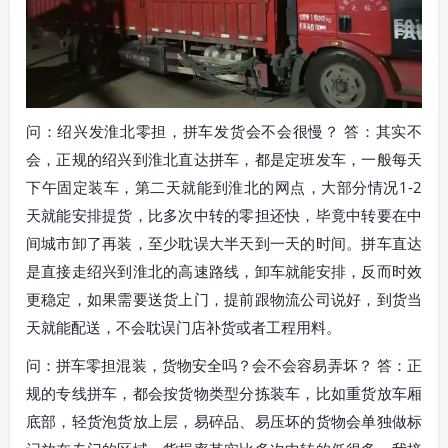
问：绍兴发淮北零担，拼车发货会不会很慢？ 答：其实不
会，正规的绍兴到淮北直达拼车，都是定班发车，一般每天
下午固定装车，第二天就能到淮北的网点，大部分情况1-2
天就能安排提货，比多次中转的零担还快，毕竟中转要在中
间城市卸了再装，至少耽误大半天到一天的时间。拼车直达
是直接走绍兴到淮北的高速路线，卸车就能安排，反而时效
更稳定，如果需要送货上门，提前跟物流公司说好，到货当
天就能配送，不会耽误门店补货或者工程用料。
问：拼车零担混装，货物安全吗？会不会容易弄坏？ 答：正
规的专线拼车，都会按货物类型分拣装车，比如重货放车厢
底部，轻货泡货放上层，易碎品、易压坏的货物会单独做标