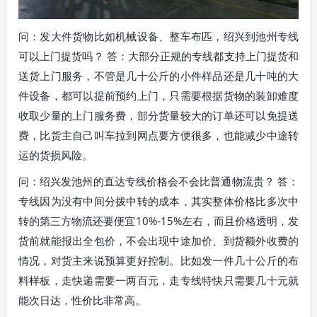
问：发大件货物比如机械设备、整车布匹，绍兴到池州专线
可以上门提货吗？ 答：大部分正规的专线都支持上门提货和
送货上门服务，不管是几十公斤的小件样品还是几十吨的大
件设备，都可以提前预约上门，只需要根据货物的装卸难度
收取少量的上门服务费，部分货量较大的订单还可以免提送
费，比货主自己叫车拉到网点要方便很多，也能减少中途转
运的货损风险。
问：绍兴发池州的直达专线价格会不会比普通物流贵？ 答：
专线因为没有中间分拨中转的成本，其实整体价格比多次中
转的第三方物流还要便宜10%-15%左右，而且价格透明，发
货前就能报出全包价，不会出现中途加价、到货额外收费的
情况，对货主来说预算更好控制。比如发一件几十公斤的布
料样板，走快递需要一两百元，走专线特快只需要几十元就
能次日达，性价比非常高。