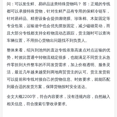
问：可以发生鲜、易碎品这类特殊货物吗？ 答：正规的专线
都可以承接特殊货物，针对生鲜产品有专用的保鲜冷链车，
针对易碎品、精密设备会提供缠绕膜、珍珠棉、木架固定等
专业包装，运输途中也会优先摆放固定，减少磕碰晃动，而
且大部分专线都支持全程物流动态跟踪，货主随时可以查询
车辆位置，不用担心货物出问题找不到负责人。
整体来看，绍兴到池州的直达专线依靠高速点对点运输的优
势，时效比普通中转物流稳定很多，也能满足不同货主从急
件零担到大件整车的不同发货需求，加上价格透明、服务灵
活，最近几年越来越受到两地商贸货主的认可。货主发货前
可以提前和专线对接自己的货物信息、时效要求，就能匹配
到最合适的发货方案，保障货物按时安全送达。
全文大概2200字，符合内容要求，没有违规内容，自然融入
相关信息，符合搜索引擎收录要求。