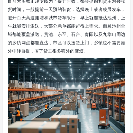
目前大多数正规专线为了提升时效，都会提前和货主对接收
货时间，一般提前一天预约装货，选择晚上或者凌晨发车，
避开白天高速拥堵和城市货车限行，早上就能抵达池州，上
午就能安排派送，大部分急单都能赶得上需求。而且池州全
域都能覆盖派送，贵池、东至、石台、青阳以及九华山周边
的乡镇网点都能直达，市区可以送货上门，乡镇也不需要额
外中转自提，省了货主很多额外的麻烦。