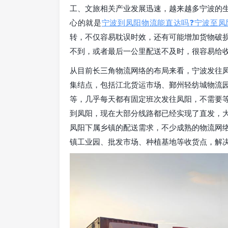
工、文旅相关产业发展迅速，越来越多宁波的
心的就是
宁波到凤阳物流能直达吗❓宁波至凤
转，不仅容易耽误时效，还有可能增加货物破
不到，或者最后一公里配送不及时，很容易给
从目前长三角物流网络的布局来看，宁波发往
集结点，包括江北货运市场、鄞州轻纺城物流
等，几乎每天都有固定班次发往凤阳，不需要
到凤阳，现在大部分线路都已经实现了直发，
凤阳下属乡镇的配送需求，不少成熟的物流网
镇工业园、批发市场、种植基地等收货点，解决