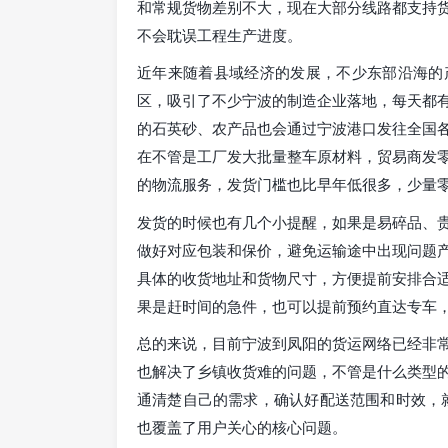
和常规货物差别不大，现在大部分线路都支持
不会耽误工程生产进度。
近年来随着县域经济的发展，不少东部沿海的
区，吸引了不少宁波的制造企业落地，每天都
的石英砂、农产品也会通过宁波港口发往全国
在不管是工厂发大批量整车原材料，贸易商发
的物流服务，发货门槛也比早年低很多，少量
发货的时候也有几个小提醒，如果是易碎品、
做好对应包装和保价，避免运输途中出现问题
具体的收货地址和货物尺寸，方便提前安排合
果是赶时间的急件，也可以提前预约直达专车
总的来说，目前宁波到凤阳的货运网络已经非
也解决了乡镇收货难的问题，不管是什么类型
通清楚自己的需求，确认好配送范围和时效，就
也覆盖了用户关心的核心问题。