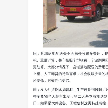
问：县域落地配送会不会额外收很多费用，整
积、重量计算，整车按照车型收费，宁波到凤
更划算。大部分情况下，县域落地配送的费用
上楼、人工卸货的特殊需求，才会收取少量的
还要低，时效性也更强。
问：发大件货物比如建材、生产设备到凤阳，时
整车货物当天装车出发，第二天基本就能送到
日。如果是大件设备、工程建材这类特殊货物，