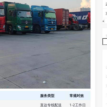
«
服务类型
常规时效
直达专线配送
1-2工作日