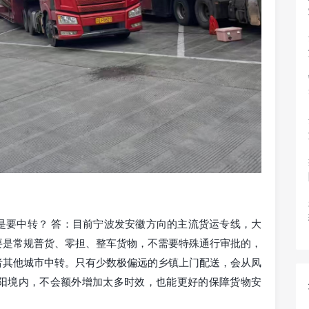
是要中转？ 答：目前宁波发安徽方向的主流货运专线，大
要是常规普货、零担、整车货物，不需要特殊通行审批的，
者其他城市中转。只有少数极偏远的乡镇上门配送，会从凤
阳境内，不会额外增加太多时效，也能更好的保障货物安