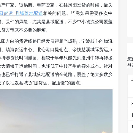
生产厂家、贸易商、电商卖家，在往凤阳发货的时候，最关
阳货运_县域落地配送
相关的问题。毕竟如果需要多次中
损、丢件的风险，尤其是县域配送，不少中小物流公司覆盖
收货方带来不必要的麻烦。
凤阳方向的货运线路已经发展得相当成熟，宁波核心的物流
园、镇海货运中心、北仑港口提仓点、余姚慈溪城际货运点
等待凑货长时间滞留。相较于早年只能先到滁州中转再转拨
您
登
大大缩短了运输时间，也降低了中转产生的额外成本。针对
络也已经打通了县域落地配送的全链路，覆盖了绝大多数乡
了以往发县域货“提货远、配送慢”的痛点。