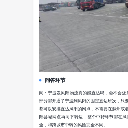
问答环节
问：宁波发凤阳物流真的能直达吗，会不会还
部分都开通了宁波到凤阳的固定直达班次，只
都可以安排直达凤阳的网点，不需要在滁州或
阳县城网点再向下转运，整个中转环节都在凤
全，和跨城市中转的风险完全不同。