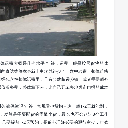
体运费大概是什么水平？ 答：运费一般是按照货物的体
阳的直达线路本身就比中转线路少了一次中转费，整体价格
已经包含在整体运费里，只有少数超远乡镇、或者需要额外
增值服务费，整体算下来，比自己开车去地级市自提的成本
效能保障吗？ 答：常规零担货物直达一般1-2天就能到，
，就算是需要配货的零散小货，最长也不会超过3个工作
只要提前1-2天预约，提前办理好必要的通行审批，时效