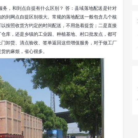
服务，和到点自提有什么区别？ 答：县域落地配送是针对
纯的到网点自提区别很大。常规的落地配送一般包含几个核
可以按照收货方约定的时间配送，不用急着提货；二是直接
厂仓库，还是乡镇的工业园、种植基地、村口批发点，都可
上门卸货、清点验收、签单返回这些增值服务，对于做工厂
提货的麻烦，省心很多。