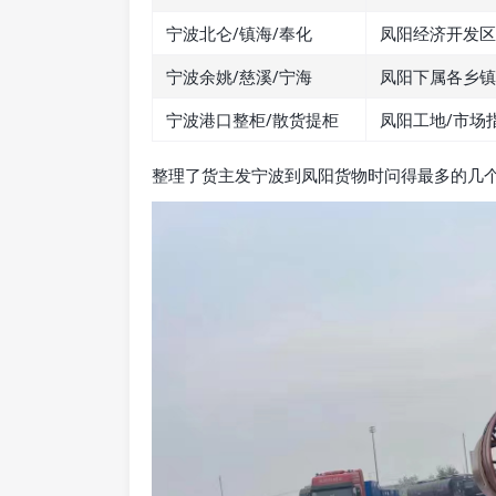
宁波北仑/镇海/奉化
凤阳经济开发区
宁波余姚/慈溪/宁海
凤阳下属各乡镇
宁波港口整柜/散货提柜
凤阳工地/市场
整理了货主发宁波到凤阳货物时问得最多的几