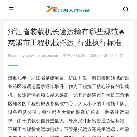
浙江省装载机长途运输有哪些规范🔥
慈溪市工程机械托运_行业执行标准
Posted by
www.luoluoseo.com
，
宁波大件运输
，
2026-04-26 17:45:11
最近几年，浙江省基建项目、矿山开发、港口装卸领域的设
备跨区域调运需求逐年攀升，作为工程施工核心设备的装载
机，长途运输的频次越来越高。尤其是慈溪市作为长三角地
区知名的工程机械设备集散中心，大大小小的工程施工队、
设备租赁公司，每年都有大量的装载机跨市、跨省托运需
求。由于装载机自身重量大、外廓尺寸超出普通货运标准，
不属于常规货物运输范畴，不管是托运方还是承运端，都需