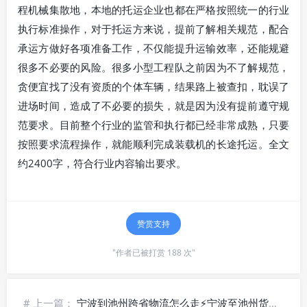
程机械集散地，本地的托运企业也都在严格按照统一的行业
执行标准操作，对于托运方来说，提前了解相关规范，配合
承运方做好各项准备工作，不仅能提升运输效率，还能规避
很多不必要的风险。很多小型工程队之前因为不了解规范，
贪便宜找了没有资质的个体车辆，结果路上被查扣，耽误了
进场时间，造成了不必要的损失，就是因为没有提前遵守规
范要求。目前整个行业的监管和执行都已经非常成熟，只要
按照要求流程操作，就能顺利完成装载机的长途托运。全文
约2400字，符合行业内容输出要求。
赞赏支持
"作者已被打赏 188 次"
# 上一篇：
宁波到池州跨省物流怎么走⚡宁波至池州货运专线_高速直达时效