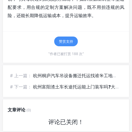
配要求，用合规的定制方案解决问题，既不用担违规的风
险，还能长期降低运输成本，提升运输效率。
赞赏支持
"作者已被打赏 188 次"
# 上一篇：
杭州桐庐汽车吊设备搬迁托运找谁🎯工地吊装机械专业物流
# 下一篇：
杭州富阳渣土车长途托运能上门装车吗❓大件物流上门服务
文章评论
(0)
评论已关闭！