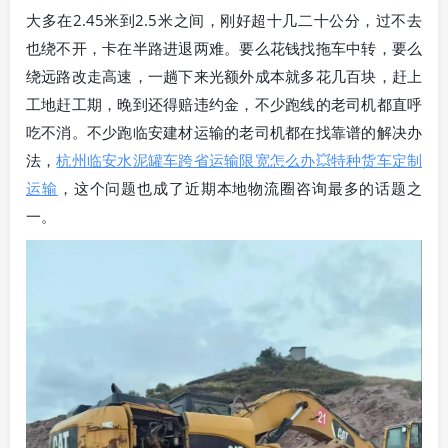
大多在2.45米到2.5米之间，刚好超十几二十公分，过不去
也绕不开，卡在半路进退两难。要么花钱找拖车中转，要么
绕远路改走高速，一趟下来光额外成本就多花几百块，赶上
工地赶工期，晚到还得赔违约金，不少跑线的老司机都直呼
吃不消。不少跑临安建材运输的老司机都在找靠谱的解决办
法，
杭州临安水泥罐车跨省运输限宽怎么办💥特种货车定制
运输
，这个问题也成了近期本地物流圈咨询最多的话题之
一。