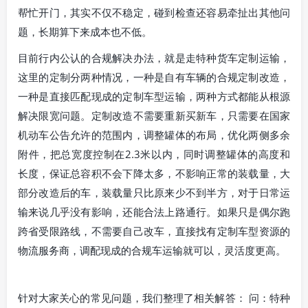
帮忙开门，其实不仅不稳定，碰到检查还容易牵扯出其他问
题，长期算下来成本也不低。
目前行内公认的合规解决办法，就是走特种货车定制运输，
这里的定制分两种情况，一种是自有车辆的合规定制改造，
一种是直接匹配现成的定制车型运输，两种方式都能从根源
解决限宽问题。定制改造不需要重新买新车，只需要在国家
机动车公告允许的范围内，调整罐体的布局，优化两侧多余
附件，把总宽度控制在2.3米以内，同时调整罐体的高度和
长度，保证总容积不会下降太多，不影响正常的装载量，大
部分改造后的车，装载量只比原来少不到半方，对于日常运
输来说几乎没有影响，还能合法上路通行。如果只是偶尔跑
跨省受限路线，不需要自己改车，直接找有定制车型资源的
物流服务商，调配现成的合规车运输就可以，灵活度更高。
针对大家关心的常见问题，我们整理了相关解答： 问：特种