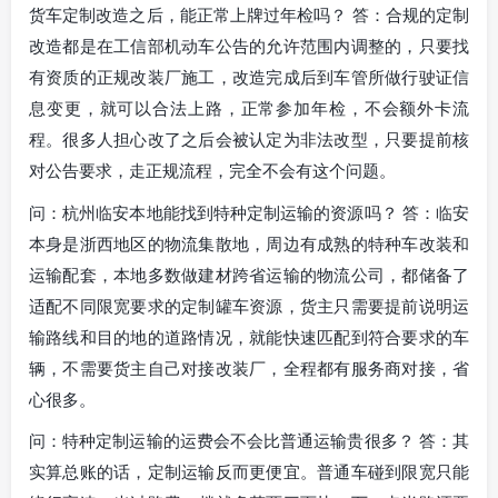
货车定制改造之后，能正常上牌过年检吗？ 答：合规的定制
改造都是在工信部机动车公告的允许范围内调整的，只要找
有资质的正规改装厂施工，改造完成后到车管所做行驶证信
息变更，就可以合法上路，正常参加年检，不会额外卡流
程。很多人担心改了之后会被认定为非法改型，只要提前核
对公告要求，走正规流程，完全不会有这个问题。
问：杭州临安本地能找到特种定制运输的资源吗？ 答：临安
本身是浙西地区的物流集散地，周边有成熟的特种车改装和
运输配套，本地多数做建材跨省运输的物流公司，都储备了
适配不同限宽要求的定制罐车资源，货主只需要提前说明运
输路线和目的地的道路情况，就能快速匹配到符合要求的车
辆，不需要货主自己对接改装厂，全程都有服务商对接，省
心很多。
问：特种定制运输的运费会不会比普通运输贵很多？ 答：其
实算总账的话，定制运输反而更便宜。普通车碰到限宽只能