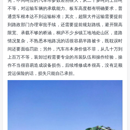
先，不同吨位的汽车吊参数差别很大，从二十多吨到上百吨
不等，对运输车辆的承载能力、板车高度都有明确要求，普
通货车根本达不到运输标准；其次，超限大件运输需要提前
到路政部门办理审批手续，还需要提前规划路线，避开限高
限宽、承载不够的桥涵，桐庐不少乡镇工地地处山区，道路
情况复杂，不熟悉本地路况的话很容易半路被卡，既耽误时
间还要面临罚款；另外，汽车吊本身价值不菲，从几十万到
上百万不等，装卸过程需要专业的吊装队伍和操作经验，操
作不当很容易造成设备损伤，后续维修成本很高，没有足额
货运保险的话，损失只能自己承担。