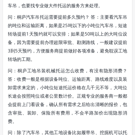
车吊，也要找专业做大件托运的服务方来处理。
问：桐庐汽车吊托运需要提前多久预约？ 答：主要看汽车吊
的吨位和运输距离，如果是25吨以下的小吨位汽车吊，短途
转场提前1天预约就可以安排；如果是50吨以上的大吨位设
备，因为需要提前办理超限审批、勘测路线，一般建议提前
3到5天预约，方便服务商提前做好各项准备，避免耽误工地
转场的工期。
问：桐庐工地吊装机械托运怎么收费，有没有隐形消费？
答：收费一般是根据设备吨位、运输距离、路线难度以及装
卸需求来定的，小吨位短途托运价格在几千元不等，大吨位
长途会按照吨位或者公里数计价。正规专业的服务商一般都
会提前上门看设备，确认所有需求之后给出清晰的报价，包
含审批、装卸、保险所有费用，不会半路加价出现隐形消
费。
问：除了汽车吊，其他工地设备比如履带吊、挖掘机可以托