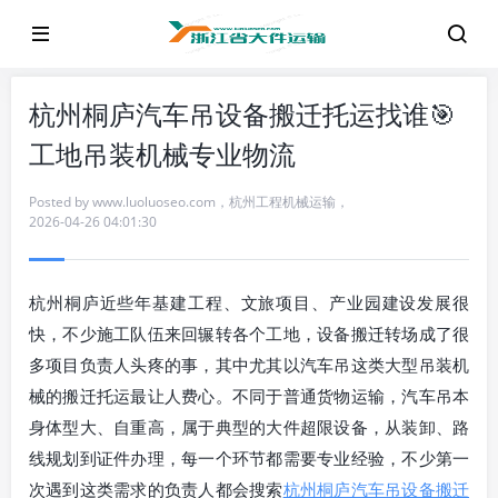
杭州桐庐汽车吊设备搬迁托运找谁🎯
工地吊装机械专业物流
Posted by
www.luoluoseo.com
，
杭州工程机械运输
，
2026-04-26 04:01:30
杭州桐庐近些年基建工程、文旅项目、产业园建设发展很
快，不少施工队伍来回辗转各个工地，设备搬迁转场成了很
多项目负责人头疼的事，其中尤其以汽车吊这类大型吊装机
械的搬迁托运最让人费心。不同于普通货物运输，汽车吊本
身体型大、自重高，属于典型的大件超限设备，从装卸、路
线规划到证件办理，每一个环节都需要专业经验，不少第一
次遇到这类需求的负责人都会搜索
杭州桐庐汽车吊设备搬迁