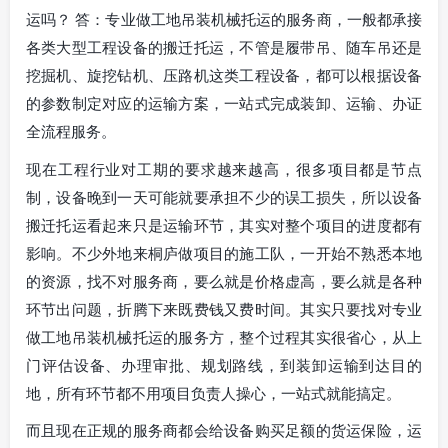
运吗？ 答：专业做工地吊装机械托运的服务商，一般都承接
各类大型工程设备的搬迁托运，不管是履带吊、随车吊还是
挖掘机、旋挖钻机、压路机这类工程设备，都可以根据设备
的参数制定对应的运输方案，一站式完成装卸、运输、办证
全流程服务。
现在工程行业对工期的要求越来越高，很多项目都是节点
制，设备晚到一天可能就要承担不少的误工损失，所以设备
搬迁托运看起来只是运输环节，其实对整个项目的进度都有
影响。不少外地来桐庐做项目的施工队，一开始不熟悉本地
的资源，找不对服务商，要么就是价格虚高，要么就是各种
环节出问题，折腾下来既费钱又费时间。其实只要找对专业
做工地吊装机械托运的服务方，整个过程其实很省心，从上
门评估设备、办理审批、规划路线，到装卸运输到达目的
地，所有环节都不用项目负责人操心，一站式就能搞定。
而且现在正规的服务商都会给设备购买足额的货运保险，运