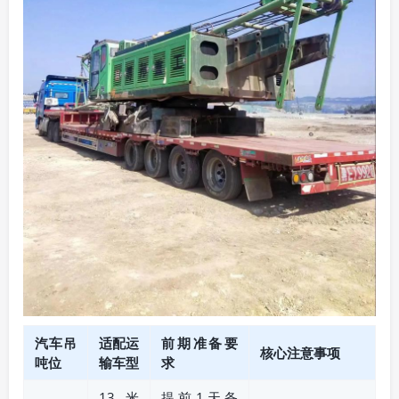
汽车吊
适配运
前期准备要
核心注意事项
吨位
输车型
求
13米
提前1天备