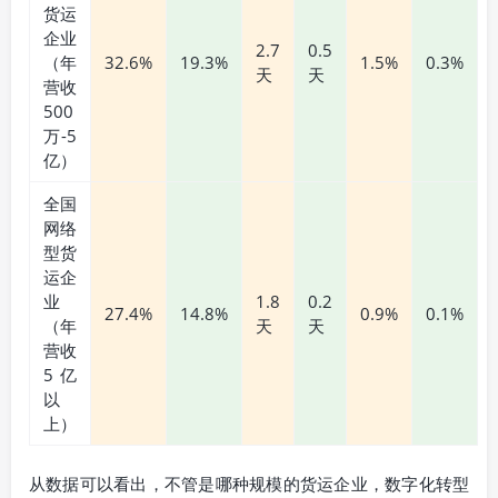
货运
企业
2.7
0.5
（年
32.6%
19.3%
1.5%
0.3%
天
天
营收
500
万-5
亿）
全国
网络
型货
运企
业
1.8
0.2
27.4%
14.8%
0.9%
0.1%
（年
天
天
营收
5亿
以
上）
从数据可以看出，不管是哪种规模的货运企业，数字化转型