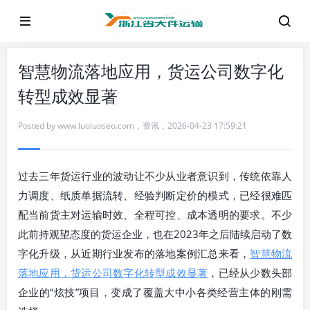
智慧物流落地应用，货运公司数字化
转型成效显著
Posted by
www.luoluoseo.com
，
资讯
，
2026-04-23 17:59:21
过去三年货运行业的波动让不少从业者意识到，传统依靠人
力调度、纸质单据流转、经验判断定价的模式，已经很难匹
配当前货主对运输时效、全程可控、成本透明的要求。不少
此前持观望态度的货运企业，也在2023年之后陆续启动了数
字化升级，从近期行业发布的落地案例汇总来看，
智慧物流
落地应用，货运公司数字化转型成效显著
，已经从少数头部
企业的“炫技”项目，变成了覆盖大中小各类经营主体的刚需