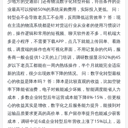
少地方的交通部门还有物流数字化转型补贴，符合条件的企
业最高可以报销50%的系统采购费用，实际投入更低。 问：
转型会不会导致老员工不会用，反而降低运营效率？ 答：现
在主流的物流系统都是针对货运行业从业者的使用习惯设计
的，操作逻辑和常用的短视频、聊天软件差不多，司机端大
多是小程序，不需要下载APP，点几下就能上传回单、看路
线，调度端的操作也有可视化界面，不用记复杂的代码，服
务商一般会提供1-2天的上门培训，调研数据显示92%的45
岁以下老员工都能在一周内熟练操作，半个月就能完全适应
新的流程，很少出现效率下降的情况。 问：数字化转型最核
心的收益是降本吗？ 答：降本是比较直观的收益，比如空驶
率下降能省油费，电子对账能减少坏账，智能调度能省人力
成本，多数企业转型后年运营成本能下降8%-15%，但更核
心的收益其实是增收，数字化之后服务能力提升，能接到对
运输品质要求更高的高价单，客户留存率提升也能减少获客
成本，调研中近6成企业转型后年营收上涨了15%以上，远