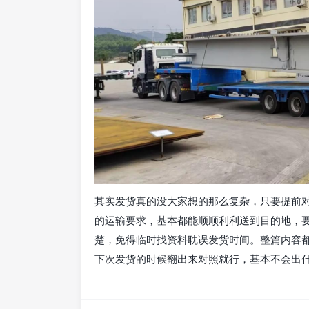
其实发货真的没大家想的那么复杂，只要提前
的运输要求，基本都能顺顺利利送到目的地，
楚，免得临时找资料耽误发货时间。整篇内容
下次发货的时候翻出来对照就行，基本不会出