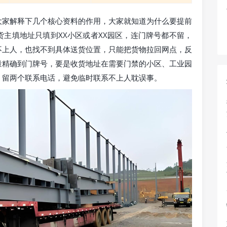
大家解释下几个核心资料的作用，大家就知道为什么要提前
主填地址只填到XX小区或者XX园区，连门牌号都不留，
不上人，也找不到具体送货位置，只能把货物拉回网点，反
量精确到门牌号，要是收货地址在需要门禁的小区、工业园
，留两个联系电话，避免临时联系不上人耽误事。