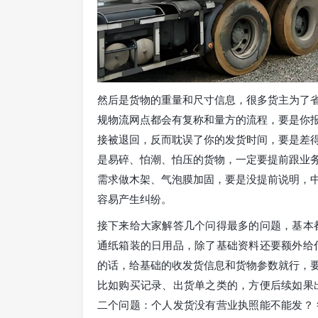
然后是货物的重量和尺寸信息，很多货主为了
规物流网点都会有复称和量方的流程，要是你
接被退回，反而耽误了你的发货时间，要是差
是易碎、怕潮、怕压的货物，一定要提前跟业
需求做木架、气泡膜加固，要是没提前说明，
容易产生纠纷。
接下来给大家解答几个问得最多的问题，基本
通纸箱装的日用品，除了基础资料还要额外给
的话，给基础的收发货信息和货物参数就行，
比如购买记录、出货单之类的，方便后续如果
二个问题：个人发货没有营业执照能不能发？