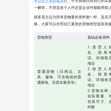
🔎货运下单必备资料
，今天我就结合自己的实
一解答，不管是发个人件还是企业件都能用得
很多货主以为所有货物要的资料都一样，其实
格，大家可以对照自己要发的货物类型提前准
货物类型
基础必备资料
1.发货人
名、联系
话、详细取
地址
2.收货人
普通货物（日用品、文
名、联系
具、服饰、不含电池的普
话、详细收
通家电、非原木家具等）
地址
3.货物名称
实际重量、
包装尺寸、
件数