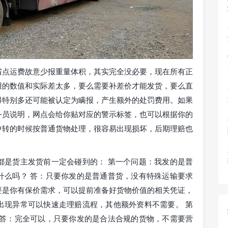
省点运费故意少报重量体积，其实完全没必要，现在所有正
报的数值和实际差太多，要么需要补差价才能发货，要么直
得特别多还可能被认定为瞒报，产生额外的处罚费用。如果
务员说明，网点会给你贴对应的警示标签，也可以根据你的
中转的时候按普通货物处理，很容易出现损坏，后期理赔也
都是货主发货前一定会碰到的： 第一个问题：我发的是普
什么吗？ 答：只要你发的是普通普货，没有特殊运输要求
要是你有保价需求，可以提前准备好货物价值的相关凭证，
出现异常可以快速走理赔流程，其他额外资料不需要。 第
 答：完全可以，只要你发的是合法合规的货物，不需要营