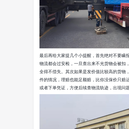
最后再给大家提几个小提醒，首先绝对不要瞒
物流都会过安检，一旦查出来不光货物会被扣
全得不偿失。其次如果是发价值比较高的货物
件的情况，理赔也能足额赔，比你没保价只赔
或者下单凭证，方便后续查物流轨迹，出现问