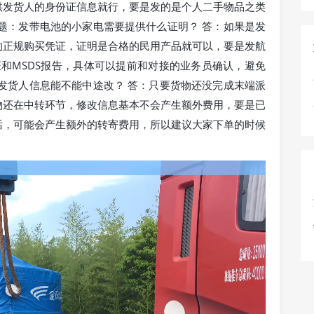
供发货人的身份证信息就行，要是发的是个人二手物品之类
题：发带电池的小家电需要提供什么证明？ 答：如果是发
的正规购买凭证，证明是合格的民用产品就可以，要是发航
证和MSDS报告，具体可以提前和对接的业务员确认，避免
发货人信息能不能中途改？ 答：只要货物还没完成末端派
物还在中转环节，修改信息基本不会产生额外费用，要是已
话，可能会产生额外的转寄费用，所以建议大家下单的时候