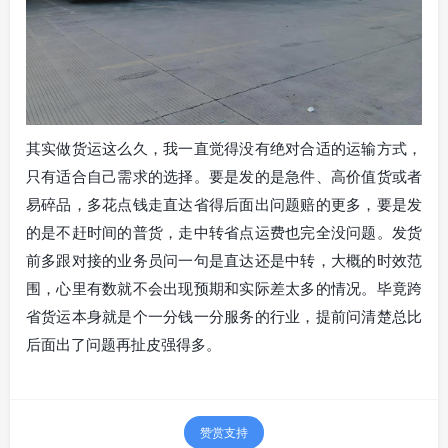
其实做货运这么久，我一直觉得没有绝对合适的运输方式，
只有适合自己需求的选择。要是发的是急件、高价值货或者
易碎品，多花点钱走直达省得后面出问题赔的更多，要是发
的是不赶时间的普货，走中转省点运费也完全没问题。发货
前多跟对接的业务员问一句是直达还是中转，大概的时效范
围，心里有数就不会出现预期和实际差太多的情况。毕竟跨
省货运本身就是个一分钱一分服务的行业，提前问清楚总比
后面出了问题再扯皮强得多。
赞赏支持