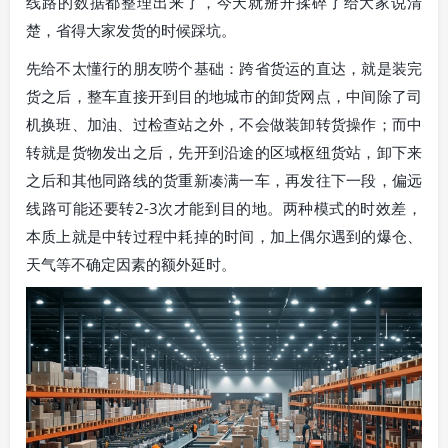
线路的数据都整理出来了，今天就掰开揉碎了给大家说清
楚，省得大家发货的时候踩坑。
先给不太懂行的朋友唠个基础：跨省货运的直达，就是装完
货之后，整车直接开到目的地城市的卸货网点，中间除了司
机换班、加油、过检查站之外，不会做装卸转货操作；而中
转就是货物发出之后，先开到沿途的区域枢纽货站，卸下来
之后和其他同路线的货重新凑满一车，再发往下一段，偏远
线路可能还要转2-3次才能到目的地。两种模式的时效差，
本质上就是中转过程中耗掉的时间，加上偶尔遇到的爆仓、
天气等不确定因素的额外延时。