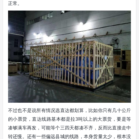
正常。
不过也不是说所有情况选直达都划算，比如你只有几十公斤
的小票货，直达线路基本都是拉3吨以上的大票货，要是等
凑够满车再发，可能等个三四天都凑不齐，反而比直接走中
转还慢。还有一些偏远县城的线路，本身货量太少，根本没