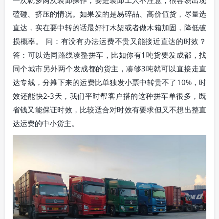
一次就多两次装卸操作，要是装卸工人不注意，很容易出现
磕碰、挤压的情况。如果发的是易碎品、高价值货，尽量选
直达，实在要中转的话最好打木架或者做木箱加固，降低破
损概率。 问：有没有办法运费不贵又能接近直达的时效？
答：可以选同路线凑整拼车，比如你有1吨货要发成都，找
同个城市另外两个发成都的货主，凑够3吨就可以直接走直
达专线，分摊下来的运费比单独发小票中转贵不了10%，时
效还能快2-3天，我们平时帮客户搭的这种拼车单很多，既
省钱又能保证时效，比较适合对时效有要求但又不想出整直
达运费的中小货主。