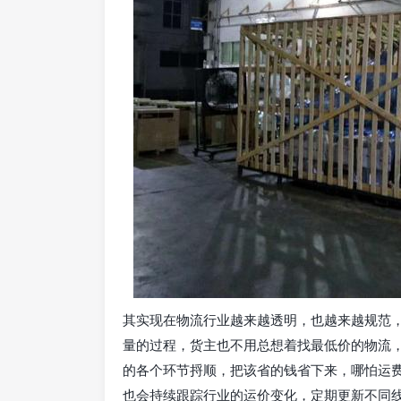
其实现在物流行业越来越透明，也越来越规范
量的过程，货主也不用总想着找最低价的物流
的各个环节捋顺，把该省的钱省下来，哪怕运
也会持续跟踪行业的运价变化，定期更新不同