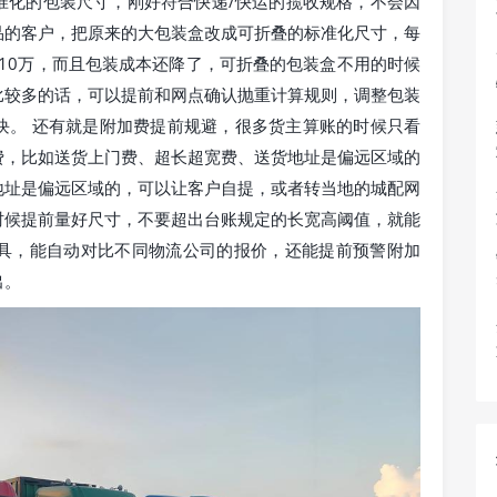
准化的包装尺寸，刚好符合快递/快运的揽收规格，不会因
品的客户，把原来的大包装盒改成可折叠的标准化尺寸，每
近10万，而且包装成本还降了，可折叠的包装盒不用的时候
比较多的话，可以提前和网点确认抛重计算规则，调整包装
块。 还有就是附加费提前规避，很多货主算账的时候只看
费，比如送货上门费、超长超宽费、送货地址是偏远区域的
地址是偏远区域的，可以让客户自提，或者转当地的城配网
时候提前量好尺寸，不要超出台账规定的长宽高阈值，就能
具，能自动对比不同物流公司的报价，还能提前预警附加
出。