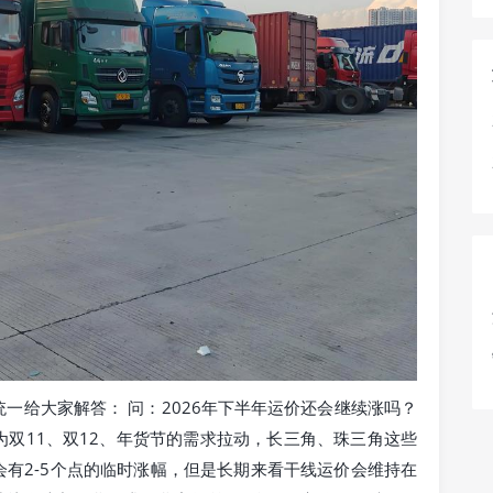
一给大家解答： 问：2026年下半年运价还会继续涨吗？
双11、双12、年货节的需求拉动，长三角、珠三角这些
有2-5个点的临时涨幅，但是长期来看干线运价会维持在