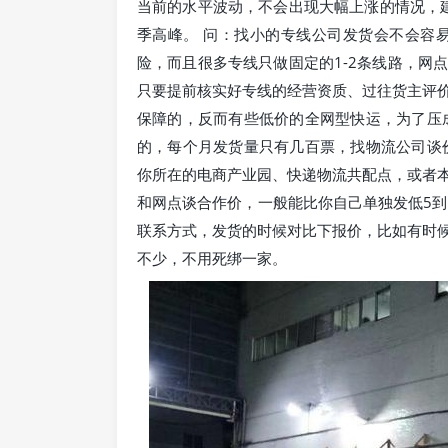
当前的水平波动，不会出现大幅上涨的情况，建
季高峰。 问：找小的专线公司发货会不会容
险，而且很多专线只做固定的1-2条线路，网
只要提前核实好专线的经营资质、过往货主评
保障的，反而有些低价的全网型快运，为了压
的，每个月发货量只有几百票，找物流公司谈
你所在的电商产业园、快递物流共配点，或者
和网点谈合作价，一般能比你自己单独发低5到
联系方式，发货的时候对比下报价，比如有时
不少，不用死绑一家。