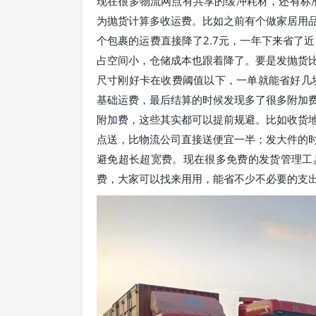
现在很多物流网点有共享的缓冲耗材，还有标
为抛货计算多收运费。比如之前有个做家居用
个包裹的运费直接降了2.7元，一年下来省了
占空间小，仓储成本也跟着降了。要是发抛货
尺寸刚好卡在收费阈值以下，一单就能省好几
基础运费，最后结算的时候发现多了很多附加
附加费，这些其实都可以提前规避。比如收货
点送，比物流公司直接送便宜一半；发大件的
避免超长超宽费。现在很多免费的发货管理工
费，大家可以找来用用，能省不少不必要的支