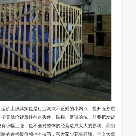
，运价上涨其实也是行业淘汰不正规的小网点、提升服务质
，毕竟低价背后往往是丢件、破损、延误的坑，只要把发货
费有小幅上涨，也不会对整体的经营造成太大的影响。我们
线路的参考报价和控本技巧，帮大家少花冤枉钱。全文大概