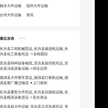
丽水大件运输
温州大件运输
台州大件运输
资讯
最近发表
长兴县工程机械货运_长兴县掘进机运输_长
兴县化工装备托运 ⇒全程跟踪
安吉县特种设备物流_安吉县旋挖机托运_安
吉县冶金设备运输 ⇨持证运营
德清县大件整车货运_德清县打桩机运输_德
清县整厂搬迁物流 ✦上门装卸
长兴县重型大件托运_长兴县压路机运输_长
兴县模具设备货运 ✧安全承运
安吉县超大件运输_安吉县立式车床托运_安