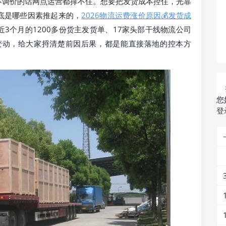
不调价的话网点运营都撑不住。想要把发货成本控住，光靠
底是哪些因素推起来的，
2026物流运费涨价原因💰发货成
3个月的1200多份货主发货单、17家头部干线物流公司
变动，给大家捋清楚前因后果，都是能直接落地的控本方
您
登