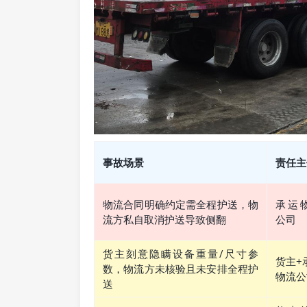
事故场景
责任主
物流合同明确约定需全程护送，物
承运
流方私自取消护送导致侧翻
公司
货主刻意隐瞒设备重量/尺寸参
货主+
数，物流方未核验且未安排全程护
物流公
送