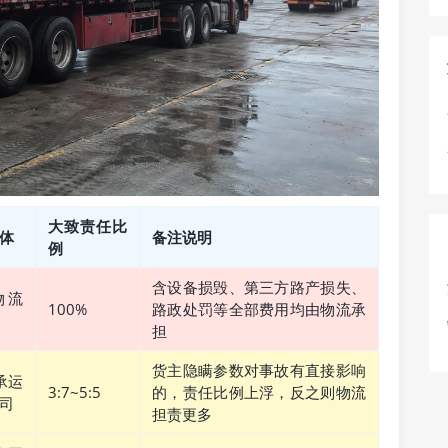
大致责任比
体
备注说明
例
含设备损毁、第三方路产损失、
物流
100%
路政处罚等全部费用均由物流承
担
货主隐瞒参数对事故有直接影响
承运
3:7~5:5
的，责任比例上浮，反之则物流
司
担责更多