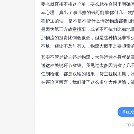
要么就直接不接这个单，要么就在合同里明确
幸心理，真出了事儿赔的钱可能够你付几十次
程护送的话，是不是不管什么情况物流都要担
是因为第三方故意撞车，或者不可抗力比如地
那物流的担责比例会很低，但是这种情况非常
不足、避让不及时有关，物流大概率是要担责
其实不管是货主还是物流，大件运输本身就是
送这种关键环节省钱。我见过太多因为省了几
任划给谁，都是双输的结果，货主耽误工期，
在评论区留言，我们做了这么多年大件运输，能
手机浏
"作者