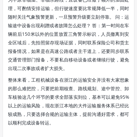
理，可酌情安排运输，但行驶速度要比常规降低一半，同时
随时关注气象预警更新，一旦预警升级要立刻停靠。 问：运
输途中设备出现剐蹭或者故障怎么处理？ 答：第一时间在车
辆前后150米以外的位置放置三角警示标识，人员撤离到安
全区域后，先拍照留存现场证据，同时联系保险公司和货主
报备情况，如果是在高速公路或者主干道上，还要同步联系
交通管理部门报备，不要私自移动设备或者继续行驶，避免
出现二次事故或者扩大损失。
整体来看，工程机械设备在浙江的运输安全并没有大家想象
的那么难把控，只要把前期核查、路线规划、途中管控、卸
车核验这几个环节的要求全部落实到位，基本可以避免95%
以上的运输风险，现在浙江本地的大件运输服务体系已经比
较成熟，只要选择合规的运输主体，提前沟通好需求，都可
以顺利完成设备转运。