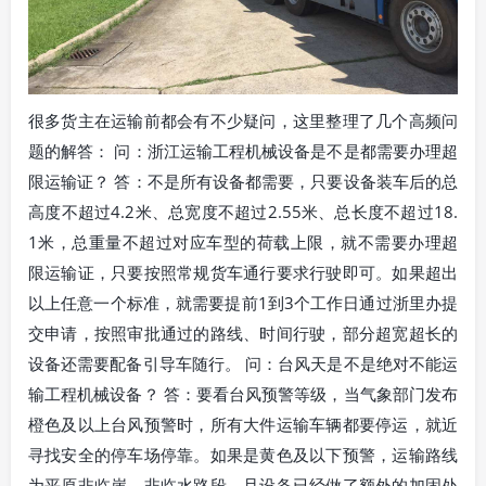
很多货主在运输前都会有不少疑问，这里整理了几个高频问
题的解答： 问：浙江运输工程机械设备是不是都需要办理超
限运输证？ 答：不是所有设备都需要，只要设备装车后的总
高度不超过4.2米、总宽度不超过2.55米、总长度不超过18.
1米，总重量不超过对应车型的荷载上限，就不需要办理超
限运输证，只要按照常规货车通行要求行驶即可。如果超出
以上任意一个标准，就需要提前1到3个工作日通过浙里办提
交申请，按照审批通过的路线、时间行驶，部分超宽超长的
设备还需要配备引导车随行。 问：台风天是不是绝对不能运
输工程机械设备？ 答：要看台风预警等级，当气象部门发布
橙色及以上台风预警时，所有大件运输车辆都要停运，就近
寻找安全的停车场停靠。如果是黄色及以下预警，运输路线
为平原非临崖、非临水路段，且设备已经做了额外的加固处