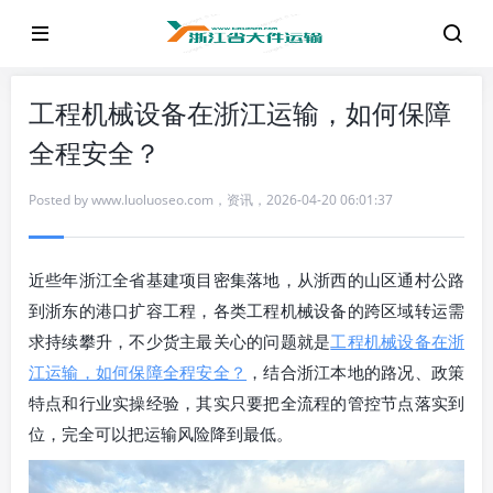
工程机械设备在浙江运输，如何保障
全程安全？
Posted by
www.luoluoseo.com
，
资讯
，
2026-04-20 06:01:37
近些年浙江全省基建项目密集落地，从浙西的山区通村公路
到浙东的港口扩容工程，各类工程机械设备的跨区域转运需
求持续攀升，不少货主最关心的问题就是
工程机械设备在浙
江运输，如何保障全程安全？
，结合浙江本地的路况、政策
特点和行业实操经验，其实只要把全流程的管控节点落实到
位，完全可以把运输风险降到最低。