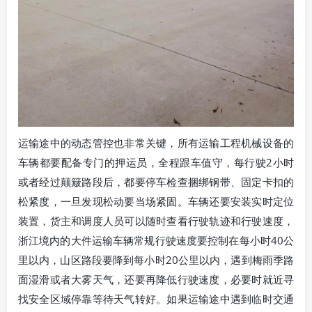
运输途中的动态管控也非常关键，所有运输工程机械设备的
车辆都要配备专门的押运员，全程跟车值守，每行驶2小时
或者经过颠簸路段后，都要停车检查捆绑钢带、固定卡扣的
松紧度，一旦发现松动要当场紧固。车辆还要安装实时定位
装置，货主和调度人员可以随时查看行驶轨迹和行驶速度，
浙江境内的大件运输车辆常规行驶速度要控制在每小时40公
里以内，山区路段要降到每小时20公里以内，遇到梅雨季路
面湿滑或者大雾天气，还要再降低行驶速度，必要时就近寻
找安全区域停靠等待天气转好。如果运输途中遇到临时交通