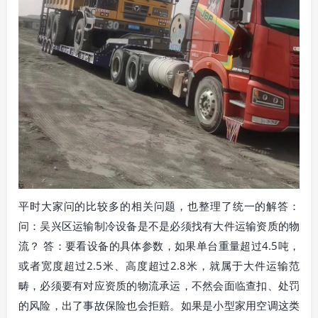
平时大家问的比较多的相关问题，也整理了统一的解答：
问：吴兴区运输制冷设备是不是必须找有大件运输资质的物
流？ 答：要看设备的具体参数，如果单台重量超过4.5吨，
或者宽度超过2.5米、高度超过2.8米，就属于大件运输范
畴，必须要有对应资质的物流承运，不然会面临查扣、处罚
的风险，出了事故保险也会拒赔。如果是小型家用空调这类