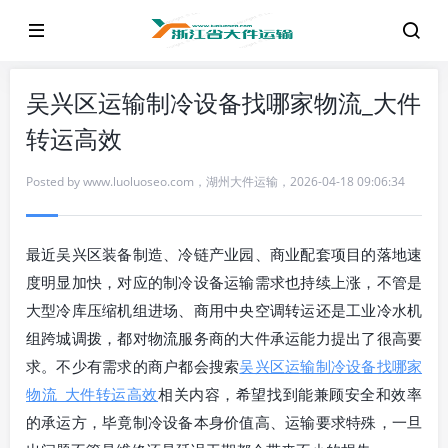
吴兴区运输制冷设备找哪家物流_大件
转运高效
Posted by
www.luoluoseo.com
，
湖州大件运输
，
2026-04-18 09:06:34
最近吴兴区装备制造、冷链产业园、商业配套项目的落地速
度明显加快，对应的制冷设备运输需求也持续上涨，不管是
大型冷库压缩机组进场、商用中央空调转运还是工业冷水机
组跨城调拨，都对物流服务商的大件承运能力提出了很高要
求。不少有需求的商户都会搜索
吴兴区运输制冷设备找哪家
物流_大件转运高效
相关内容，希望找到能兼顾安全和效率
的承运方，毕竟制冷设备本身价值高、运输要求特殊，一旦