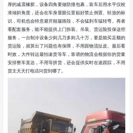
厚的减震橡胶，设备四角要做防撞包裹，装车后用水平仪校
准倾斜角度，还会在车身显眼位置贴好禁止倒置、轻放的标
识，司机也会特意避开颠簸路段，不会猛刹车猛转弯。再者
看配套服务，能不能提供上门拆装、吊装、货运险投保这些
服务，一台制冷设备少则几万多则几十万，要是能买足额的
货运险，就算出了问题也有保障，不用跟物流扯皮。最后看
时效，大件转运最怕凑货等车，靠谱的物流会根据你的货量
安排整车直达，不用等拼货，还会提供实时在途跟踪，不用
货主天天打电话问货到哪了。