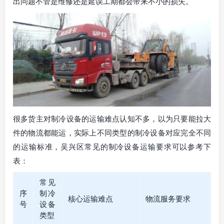
出问题不管是维修还是延误工期都会带来不小的损失。
很多货主对制冷设备的运输难点认知不多，以为只要能拉大
件的物流都能运，实际上不同类型的制冷设备对应完全不同
的运输标准，吴兴区常见的制冷设备运输要求可以参考下
表：
常见
序
制冷
核心运输难点
物流服务要求
号
设备
类型